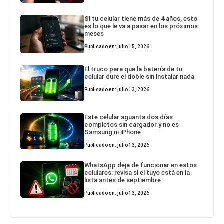
Si tu celular tiene más de 4 años, esto
es lo que le va a pasar en los próximos
meses
Publicado en: julio 15, 2026
El truco para que la batería de tu
celular dure el doble sin instalar nada
Publicado en: julio 13, 2026
Este celular aguanta dos días
completos sin cargador y no es
Samsung ni iPhone
Publicado en: julio 13, 2026
WhatsApp deja de funcionar en estos
celulares: revisa si el tuyo está en la
lista antes de septiembre
Publicado en: julio 13, 2026