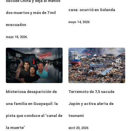
sacude China y deja al menos
casa: ocurrió en Solanda
dos muertos y más de 7 mil
mayo 14, 2026
evacuados
mayo 18, 2026
Misteriosa desaparición de
Terremoto de 7,5 sacude
una familia en Guayaquil: la
Japón y activa alerta de
pista que conduce al ‘canal de
tsunami
la muerte’
abril 20, 2026