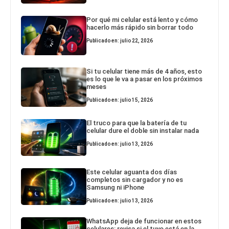
Por qué mi celular está lento y cómo
hacerlo más rápido sin borrar todo
Publicado en: julio 22, 2026
Si tu celular tiene más de 4 años, esto
es lo que le va a pasar en los próximos
meses
Publicado en: julio 15, 2026
El truco para que la batería de tu
celular dure el doble sin instalar nada
Publicado en: julio 13, 2026
Este celular aguanta dos días
completos sin cargador y no es
Samsung ni iPhone
Publicado en: julio 13, 2026
WhatsApp deja de funcionar en estos
celulares: revisa si el tuyo está en la