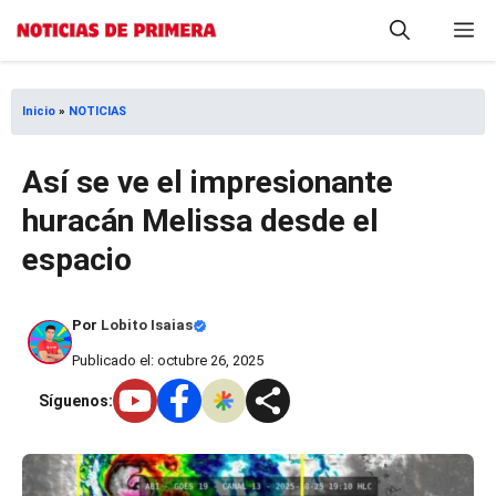
Saltar
M
al
contenido
Inicio
»
NOTICIAS
Así se ve el impresionante
huracán Melissa desde el
espacio
Por
Lobito Isaias
Publicado el: octubre 26, 2025
Síguenos: