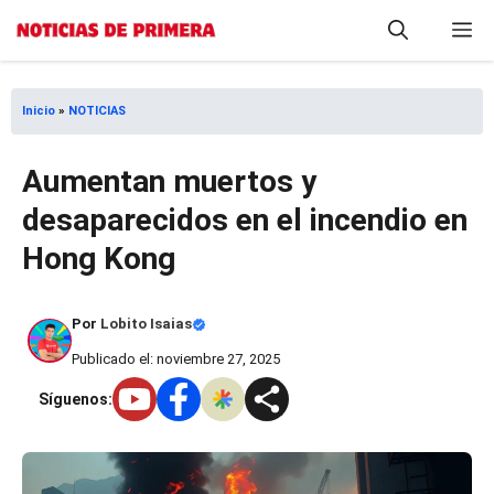
Saltar
M
al
contenido
Inicio
»
NOTICIAS
Aumentan muertos y
desaparecidos en el incendio en
Hong Kong
Por
Lobito Isaias
Publicado el: noviembre 27, 2025
Síguenos: