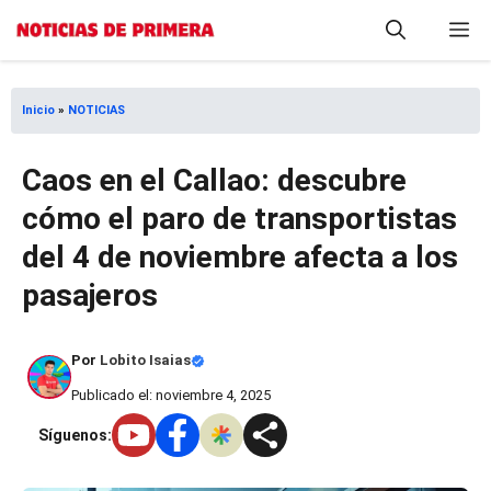
Saltar
M
al
contenido
Inicio
»
NOTICIAS
Caos en el Callao: descubre
cómo el paro de transportistas
del 4 de noviembre afecta a los
pasajeros
Por
Lobito Isaias
Publicado el: noviembre 4, 2025
Síguenos: