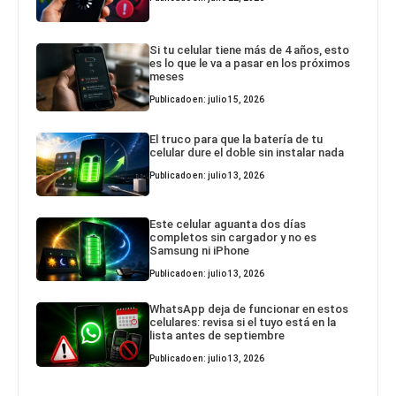
Si tu celular tiene más de 4 años, esto
es lo que le va a pasar en los próximos
meses
Publicado en: julio 15, 2026
El truco para que la batería de tu
celular dure el doble sin instalar nada
Publicado en: julio 13, 2026
Este celular aguanta dos días
completos sin cargador y no es
Samsung ni iPhone
Publicado en: julio 13, 2026
WhatsApp deja de funcionar en estos
celulares: revisa si el tuyo está en la
lista antes de septiembre
Publicado en: julio 13, 2026