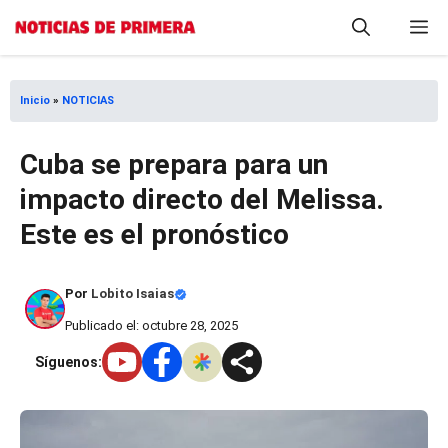
Saltar
M
al
contenido
Inicio
»
NOTICIAS
Cuba se prepara para un
impacto directo del Melissa.
Este es el pronóstico
Por
Lobito Isaias
Publicado el: octubre 28, 2025
Síguenos: