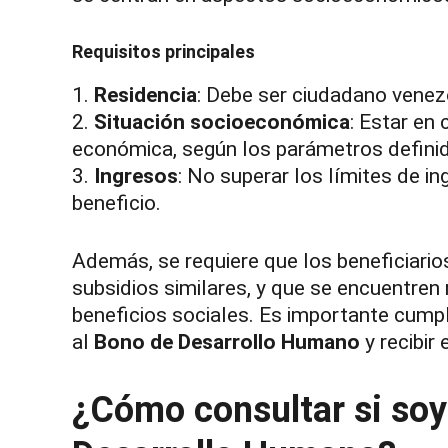
Requisitos principales
1.
Residencia
: Debe ser ciudadano venezol
2.
Situación socioeconómica
: Estar en
económica, según los parámetros definid
3.
Ingresos
: No superar los límites de i
beneficio.
Además, se requiere que los beneficiari
subsidios similares, y que se encuentren
beneficios sociales. Es importante cumpl
al
Bono de Desarrollo Humano
y recibir
¿Cómo consultar si soy