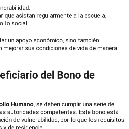
nerabilidad.
r que asistan regularmente a la escuela.
llo social.
ndar un apoyo económico, sino también
n mejorar sus condiciones de vida de manera
eficiario del Bono de
ollo Humano
, se deben cumplir una serie de
 las autoridades competentes. Este bono está
ión de vulnerabilidad, por lo que los requisitos
y de residencia.