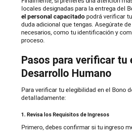
Finalmente, si prefieres una atención má
locales designadas para la entrega del
el personal capacitado
podrá verificar t
duda adicional que tengas. Asegúrate de
necesarios, como tu identificación y comp
proceso.
Pasos para verificar tu 
Desarrollo Humano
Para verificar tu elegibilidad en el Bon
detalladamente:
1. Revisa los Requisitos de Ingresos
Primero, debes confirmar si tu ingreso m