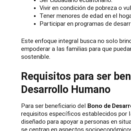
Ser ciudadano ecuatoriano.
Vivir en condición de pobreza o vul
Tener menores de edad en el hoga
Participar en programas de desarro
Este enfoque integral busca no solo bri
empoderar a las familias para que pueda
sostenible.
Requisitos para ser ben
Desarrollo Humano
Para ser beneficiario del
Bono de Desarr
requisitos específicos establecidos por
diseñado para apoyar a personas en situac
se centran en aspectos socioeconómicos 