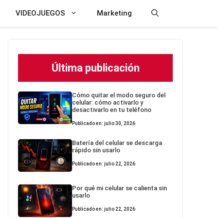
VIDEOJUEGOS
Marketing
Última publicación
Cómo quitar el modo seguro del
celular: cómo activarlo y
desactivarlo en tu teléfono
Publicado en: julio 30, 2026
Batería del celular se descarga
rápido sin usarlo
Publicado en: julio 22, 2026
Por qué mi celular se calienta sin
usarlo
Publicado en: julio 22, 2026