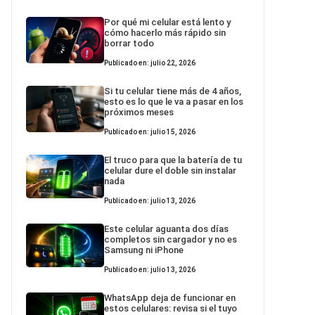
Por qué mi celular está lento y
cómo hacerlo más rápido sin
borrar todo
Publicado en: julio 22, 2026
Si tu celular tiene más de 4 años,
esto es lo que le va a pasar en los
próximos meses
Publicado en: julio 15, 2026
El truco para que la batería de tu
celular dure el doble sin instalar
nada
Publicado en: julio 13, 2026
Este celular aguanta dos días
completos sin cargador y no es
Samsung ni iPhone
Publicado en: julio 13, 2026
WhatsApp deja de funcionar en
estos celulares: revisa si el tuyo