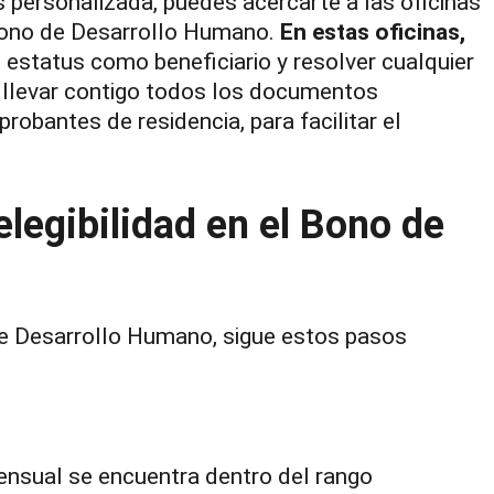
s personalizada, puedes acercarte a las oficinas
 Bono de Desarrollo Humano.
En estas oficinas,
u estatus como beneficiario y resolver cualquier
 llevar contigo todos los documentos
robantes de residencia, para facilitar el
elegibilidad en el Bono de
o de Desarrollo Humano, sigue estos pasos
ensual se encuentra dentro del rango