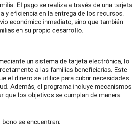
ilia. El pago se realiza a través de una tarjeta
ia y eficiencia en la entrega de los recursos.
ivio económico inmediato, sino que también
ilias en su propio desarrollo.
ediante un sistema de tarjeta electrónica, lo
rectamente a las familias beneficiarias. Este
e el dinero se utilice para cubrir necesidades
lud. Además, el programa incluye mecanismos
ar que los objetivos se cumplan de manera
al bono se encuentran: