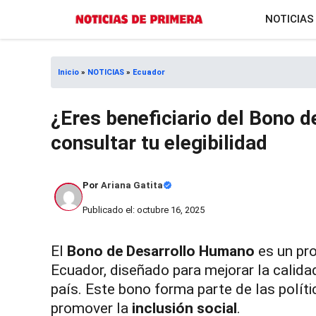
Saltar
NOTICIAS
al
contenido
Inicio
»
NOTICIAS
»
Ecuador
¿Eres beneficiario del Bono
consultar tu elegibilidad
Por
Ariana Gatita
Publicado el: octubre 16, 2025
El
Bono de Desarrollo Humano
es un pr
Ecuador, diseñado para mejorar la calida
país. Este bono forma parte de las políti
promover la
inclusión social
.