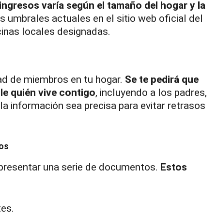
e ingresos varía según el tamaño del hogar y la
s umbrales actuales en el sitio web oficial del
inas locales designadas.
ad de miembros en tu hogar.
Se te pedirá que
e quién vive contigo
, incluyendo a los padres,
la información sea precisa para evitar retrasos
ios
s presentar una serie de documentos.
Estos
es.