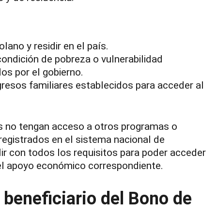
ano y residir en el país.
 condición de pobreza o vulnerabilidad
os por el gobierno.
ngresos familiares establecidos para acceder al
os no tengan acceso a otros programas o
 registrados en el sistema nacional de
ir con todos los requisitos para poder acceder
 el apoyo económico correspondiente.
 beneficiario del Bono de