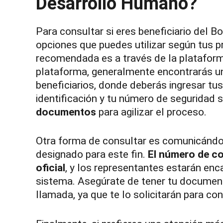
Desarrollo Humano?
Para consultar si eres beneficiario del 
opciones que puedes utilizar según tus p
recomendada es a través de la plataforma
plataforma, generalmente encontrarás un
beneficiarios, donde deberás ingresar t
identificación y tu número de seguridad s
documentos
para agilizar el proceso.
Otra forma de consultar es comunicándot
designado para este fin.
El número de co
oficial
, y los representantes estarán enca
sistema. Asegúrate de tener tu documento
llamada, ya que te lo solicitarán para co