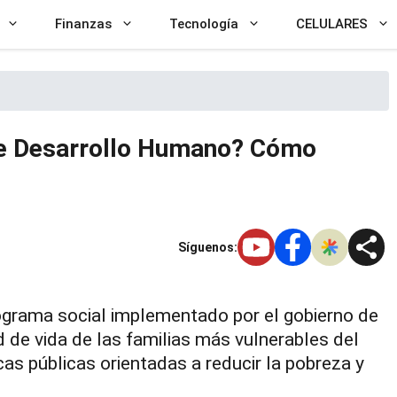
Finanzas
Tecnología
CELULARES
 de Desarrollo Humano? Cómo
Síguenos:
ograma social implementado por el gobierno de
d de vida de las familias más vulnerables del
cas públicas orientadas a reducir la pobreza y