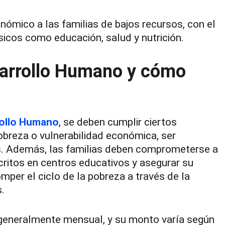
onómico a las familias de bajos recursos, con el
ásicos como educación, salud y nutrición.
sarrollo Humano y cómo
ollo Humano
, se deben cumplir ciertos
obreza o vulnerabilidad económica, ser
aís. Además, las familias deben comprometerse a
critos en centros educativos y asegurar su
mper el ciclo de la pobreza a través de la
.
 generalmente mensual, y su monto varía según