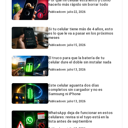
Por qué mi celular está lento y cómo
hacerlo más rápido sin borrar todo
Publicado en: julio 22, 2026
Si tu celular tiene más de 4 años, esto
es lo que le va a pasar en los próximos
meses
Publicado en: julio 15, 2026
El truco para que la batería de tu
celular dure el doble sin instalar nada
Publicado en: julio 13, 2026
Este celular aguanta dos días
completos sin cargador y no es
Samsung ni iPhone
Publicado en: julio 13, 2026
WhatsApp deja de funcionar en estos
celulares: revisa si el tuyo está en la
lista antes de septiembre