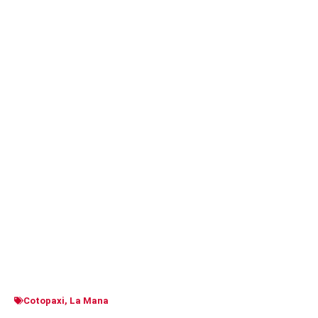
Cotopaxi
,
La Mana