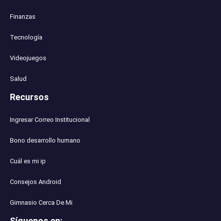
Finanzas
Tecnología
Videojuegos
Salud
Recursos
Ingresar Correo Institucional
Bono desarrollo humano
Cuál es mi ip
Consejos Android
Gimnasio Cerca De Mi
Síguenos en
: