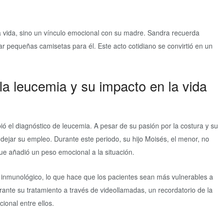
a vida, sino un vínculo emocional con su madre. Sandra recuerda
ar pequeñas camisetas para él. Este acto cotidiano se convirtió en un
la leucemia y su impacto en la vida
ó el diagnóstico de leucemia. A pesar de su pasión por la costura y su
 dejar su empleo. Durante este periodo, su hijo Moisés, el menor, no
 que añadió un peso emocional a la situación.
inmunológico, lo que hace que los pacientes sean más vulnerables a
ante su tratamiento a través de videollamadas, un recordatorio de la
ional entre ellos.