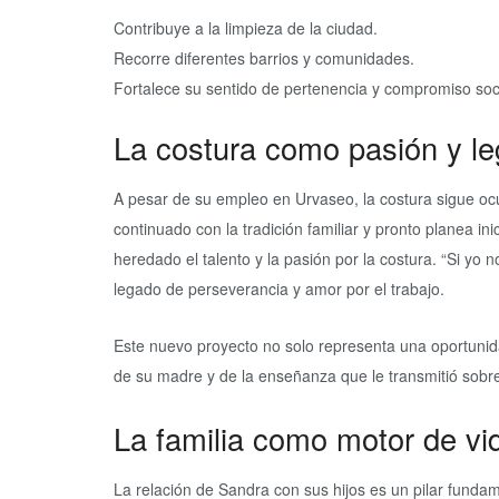
Contribuye a la limpieza de la ciudad.
Recorre diferentes barrios y comunidades.
Fortalece su sentido de pertenencia y compromiso soci
La costura como pasión y le
A pesar de su empleo en Urvaseo, la costura sigue oc
continuado con la tradición familiar y pronto planea i
heredado el talento y la pasión por la costura. “Si yo 
legado de perseverancia y amor por el trabajo.
Este nuevo proyecto no solo representa una oportuni
de su madre y de la enseñanza que le transmitió sobre 
La familia como motor de vi
La relación de Sandra con sus hijos es un pilar fundam