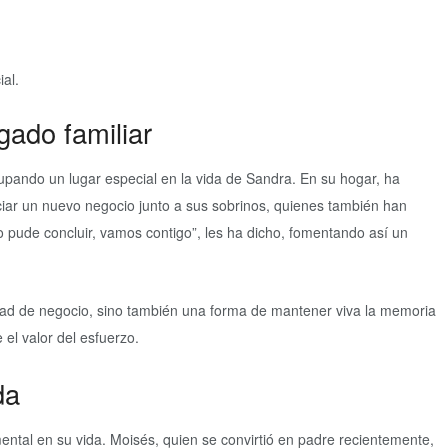
al.
gado familiar
upando un lugar especial en la vida de Sandra. En su hogar, ha
niciar un nuevo negocio junto a sus sobrinos, quienes también han
no pude concluir, vamos contigo”, les ha dicho, fomentando así un
dad de negocio, sino también una forma de mantener viva la memoria
el valor del esfuerzo.
da
ental en su vida. Moisés, quien se convirtió en padre recientemente,