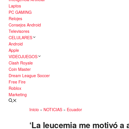
Laptos
PC GAMING
Relojes
Consejos Android
Televisores
CELULARES
Android
Apple
VIDEOJUEGOS
Clash Royale
Coin Master
Dream League Soccer
Free Fire
Roblox
Marketing
Inicio
»
NOTICIAS
»
Ecuador
‘La leucemia me motivó a af