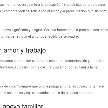
sus hermanos en cuanto a la educación. “Era estricta, pero de buena
”, comenta Moisés, reflejando el amor y la preocupación que siempre
nuevo significado y alegría. Ser una buena abuela para sus dos nieto
forma de retribuir el amor que recibió de su madre.
 amor y trabajo
ersidades pueden ser superadas con amor, determinación y un fuerte
nfrentado, su pasión por la costura y su amor por su familia la han
ofía de vida: “Siempre que uno le ponga amor a las cosas, no te hace
ido no solo en su vida, sino también en la de quienes la rodean.
l apoyo familiar