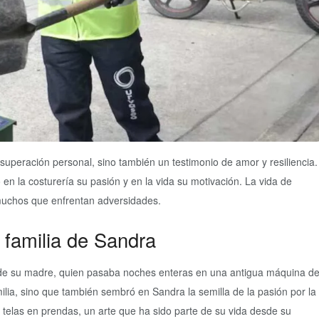
superación personal, sino también un testimonio de amor y resiliencia.
en la costurería su pasión y en la vida su motivación. La vida de
muchos que enfrentan adversidades.
a familia de Sandra
 de su madre, quien pasaba noches enteras en una antigua máquina d
ilia, sino que también sembró en Sandra la semilla de la pasión por la
r telas en prendas, un arte que ha sido parte de su vida desde su