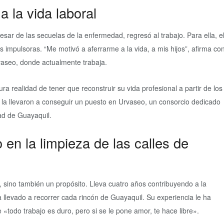
a la vida laboral
esar de las secuelas de la enfermedad, regresó al trabajo. Para ella, e
as impulsoras. “Me motivó a aferrarme a la vida, a mis hijos”, afirma co
rvaseo, donde actualmente trabaja.
a realidad de tener que reconstruir su vida profesional a partir de los
 la llevaron a conseguir un puesto en Urvaseo, un consorcio dedicado
ad de Guayaquil.
en la limpieza de las calles de
sino también un propósito. Lleva cuatro años contribuyendo a la
a llevado a recorrer cada rincón de Guayaquil. Su experiencia le ha
 «todo trabajo es duro, pero si se le pone amor, te hace libre».