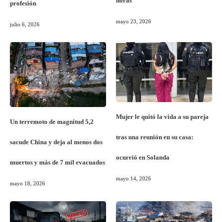
horas
profesión
mayo 23, 2026
julio 6, 2026
Mujer le quitó la vida a su pareja
Un terremoto de magnitud 5,2
tras una reunión en su casa:
sacude China y deja al menos dos
ocurrió en Solanda
muertos y más de 7 mil evacuados
mayo 14, 2026
mayo 18, 2026