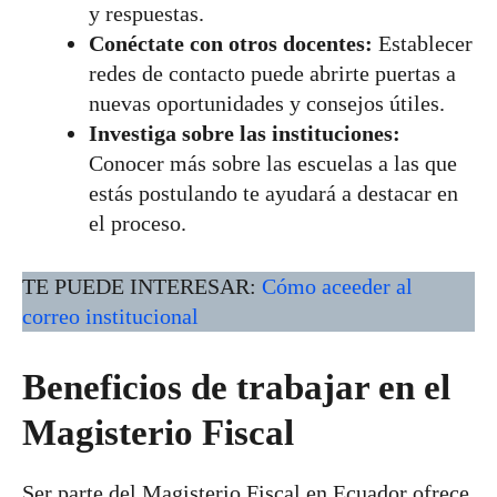
y respuestas.
Conéctate con otros docentes:
Establecer
redes de contacto puede abrirte puertas a
nuevas oportunidades y consejos útiles.
Investiga sobre las instituciones:
Conocer más sobre las escuelas a las que
estás postulando te ayudará a destacar en
el proceso.
TE PUEDE INTERESAR:
Cómo aceeder al
correo institucional
Beneficios de trabajar en el
Magisterio Fiscal
Ser parte del Magisterio Fiscal en Ecuador ofrece