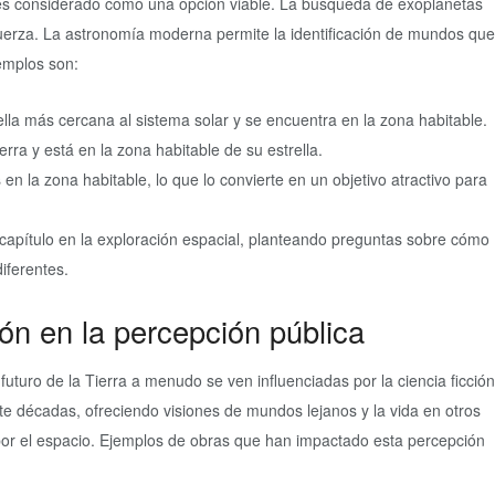
 es considerado como una opción viable. La búsqueda de exoplanetas
fuerza. La astronomía moderna permite la identificación de mundos que
emplos son:
lla más cercana al sistema solar y se encuentra en la zona habitable.
rra y está en la zona habitable de su estrella.
n la zona habitable, lo que lo convierte en un objetivo atractivo para
apítulo en la exploración espacial, planteando preguntas sobre cómo
iferentes.
ión en la percepción pública
uturo de la Tierra a menudo se ven influenciadas por la ciencia ficción
te décadas, ofreciendo visiones de mundos lejanos y la vida en otros
a por el espacio. Ejemplos de obras que han impactado esta percepción