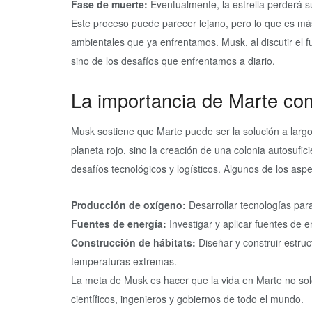
Fase de muerte:
Eventualmente, la estrella perderá s
Este proceso puede parecer lejano, pero lo que es más 
ambientales que ya enfrentamos. Musk, al discutir el fu
sino de los desafíos que enfrentamos a diario.
La importancia de Marte com
Musk sostiene que Marte puede ser la solución a largo 
planeta rojo, sino la creación de una colonia autosufi
desafíos tecnológicos y logísticos. Algunos de los as
Producción de oxígeno:
Desarrollar tecnologías para
Fuentes de energía:
Investigar y aplicar fuentes de e
Construcción de hábitats:
Diseñar y construir estru
temperaturas extremas.
La meta de Musk es hacer que la vida en Marte no solo
científicos, ingenieros y gobiernos de todo el mundo.