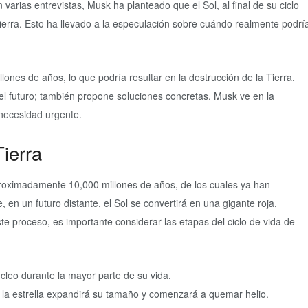
varias entrevistas, Musk ha planteado que el Sol, al final de su ciclo
ierra. Esto ha llevado a la especulación sobre cuándo realmente podrí
lones de años, lo que podría resultar en la destrucción de la Tierra.
 el futuro; también propone soluciones concretas. Musk ve en la
 necesidad urgente.
Tierra
 aproximadamente 10,000 millones de años, de los cuales ya han
, en un futuro distante, el Sol se convertirá en una gigante roja,
e proceso, es importante considerar las etapas del ciclo de vida de
leo durante la mayor parte de su vida.
la estrella expandirá su tamaño y comenzará a quemar helio.