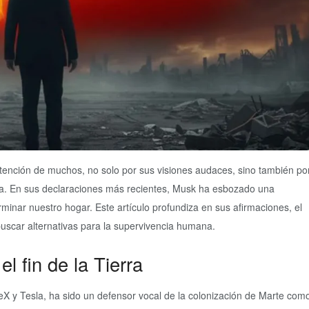
atención de muchos, no solo por sus visiones audaces, sino también po
ta. En sus declaraciones más recientes, Musk ha esbozado una
inar nuestro hogar. Este artículo profundiza en sus afirmaciones, el
 buscar alternativas para la supervivencia humana.
l fin de la Tierra
 y Tesla, ha sido un defensor vocal de la colonización de Marte com