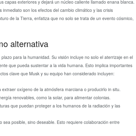
us capas exteriores y dejará un núcleo caliente llamado enana blanca.
inmediato son los efectos del cambio climático y las crisis
turo de la Tierra, enfatiza que no solo se trata de un evento cósmico,
o alternativa
plazo para la humanidad. Su visión incluye no solo el aterrizaje en el
ciente que pueda sustentar a la vida humana. Esto implica importantes
pectos clave que Musk y su equipo han considerado incluyen:
 extraer oxígeno de la atmósfera marciana o producirlo in situ.
nergía renovables, como la solar, para alimentar colonias.
cturas que puedan proteger a los humanos de la radiación y las
 sea posible, sino deseable. Esto requiere colaboración entre