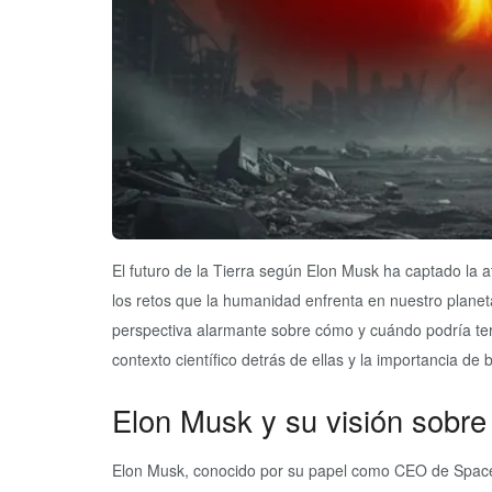
El futuro de la Tierra según Elon Musk ha captado la 
los retos que la humanidad enfrenta en nuestro plane
perspectiva alarmante sobre cómo y cuándo podría term
contexto científico detrás de ellas y la importancia de
Elon Musk y su visión sobre e
Elon Musk, conocido por su papel como CEO de SpaceX