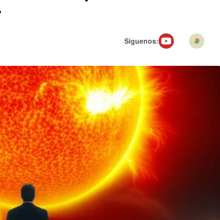
»
Síguenos: