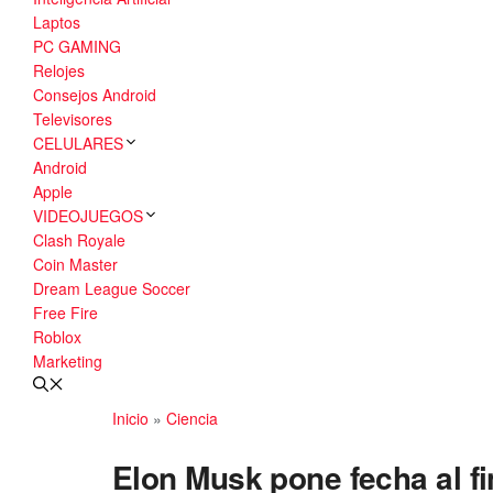
Laptos
PC GAMING
Relojes
Consejos Android
Televisores
CELULARES
Android
Apple
VIDEOJUEGOS
Clash Royale
Coin Master
Dream League Soccer
Free Fire
Roblox
Marketing
Inicio
»
Ciencia
Elon Musk pone fecha al fin