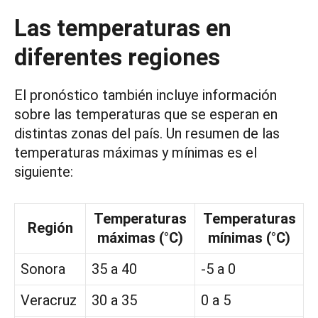
Las temperaturas en
diferentes regiones
El pronóstico también incluye información
sobre las temperaturas que se esperan en
distintas zonas del país. Un resumen de las
temperaturas máximas y mínimas es el
siguiente:
Temperaturas
Temperaturas
Región
máximas (°C)
mínimas (°C)
Sonora
35 a 40
-5 a 0
Veracruz
30 a 35
0 a 5