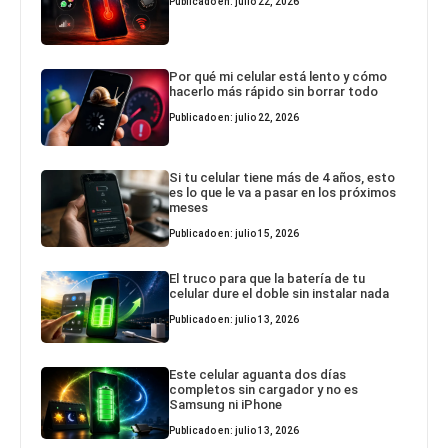
Publicado en: julio 22, 2026
Por qué mi celular está lento y cómo
hacerlo más rápido sin borrar todo
Publicado en: julio 22, 2026
Si tu celular tiene más de 4 años, esto
es lo que le va a pasar en los próximos
meses
Publicado en: julio 15, 2026
El truco para que la batería de tu
celular dure el doble sin instalar nada
Publicado en: julio 13, 2026
Este celular aguanta dos días
completos sin cargador y no es
Samsung ni iPhone
Publicado en: julio 13, 2026