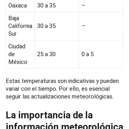
Oaxaca
30 a 35
–
Baja
California
30 a 35
–
Sur
Ciudad
de
25 a 30
0 a 5
México
Estas temperaturas son indicativas y pueden
variar con el tiempo. Por ello, es esencial
seguir las actualizaciones meteorológicas.
La importancia de la
información meteorológica