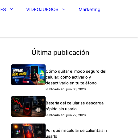
RES
VIDEOJUEGOS
Marketing
Última publicación
Cómo quitar el modo seguro del
celular: cómo activarlo y
desactivarlo en tu teléfono
Publicado en: julio 30, 2026
Batería del celular se descarga
rápido sin usarlo
Publicado en: julio 22, 2026
Por qué mi celular se calienta sin
usarlo