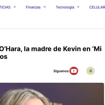
TICIAS
Finanzas
Tecnología
CELULA
O’Hara, la madre de Kevin en ‘Mi
ños
Síguenos: