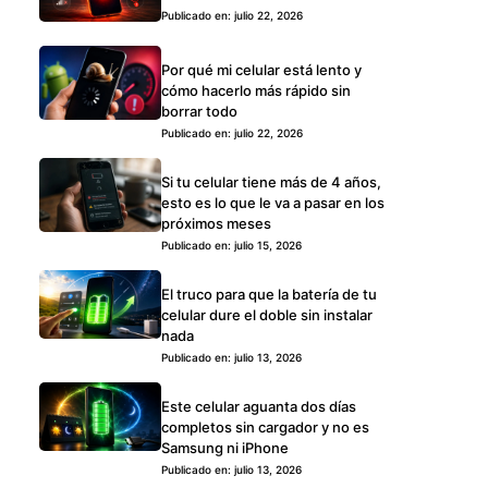
Publicado en: julio 22, 2026
Por qué mi celular está lento y
cómo hacerlo más rápido sin
borrar todo
Publicado en: julio 22, 2026
Si tu celular tiene más de 4 años,
esto es lo que le va a pasar en los
próximos meses
Publicado en: julio 15, 2026
El truco para que la batería de tu
celular dure el doble sin instalar
nada
Publicado en: julio 13, 2026
Este celular aguanta dos días
completos sin cargador y no es
Samsung ni iPhone
Publicado en: julio 13, 2026