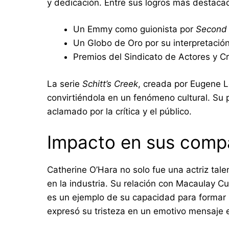
y dedicación. Entre sus logros más destaca
Un Emmy como guionista por
Second 
Un Globo de Oro por su interpretació
Premios del Sindicato de Actores y Cri
La serie
Schitt’s Creek
, creada por Eugene Le
convirtiéndola en un fenómeno cultural. Su
aclamado por la crítica y el público.
Impacto en sus compa
Catherine O’Hara no solo fue una actriz ta
en la industria. Su relación con Macaulay C
es un ejemplo de su capacidad para formar 
expresó su tristeza en un emotivo mensaje 