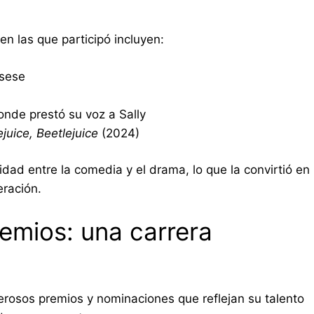
n las que participó incluyen:
rsese
onde prestó su voz a Sally
ejuice, Beetlejuice
(2024)
idad entre la comedia y el drama, lo que la convirtió en
eración.
emios: una carrera
merosos premios y nominaciones que reflejan su talento