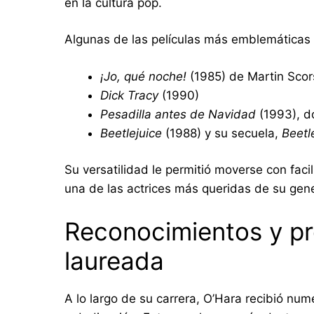
en la cultura pop.
Algunas de las películas más emblemáticas e
¡Jo, qué noche!
(1985) de Martin Sco
Dick Tracy
(1990)
Pesadilla antes de Navidad
(1993), d
Beetlejuice
(1988) y su secuela,
Beetl
Su versatilidad le permitió moverse con facil
una de las actrices más queridas de su gen
Reconocimientos y pr
laureada
A lo largo de su carrera, O’Hara recibió nu