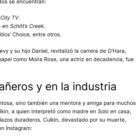
dos se encuentran:
City TV
.
n en
Schitt’s Creek
.
tics’ Choice, entre otros.
vy y su hijo Daniel, revitalizó la carrera de O’Hara,
 papel como Moira Rose, una actriz en decadencia, fue
ñeros y en la industria
lentosa, sino también una mentora y amiga para muchos
ulkin, a quien interpretó como madre en
Solo en casa
,
lazos duraderos. Culkin, devastado por su muerte,
en Instagram: