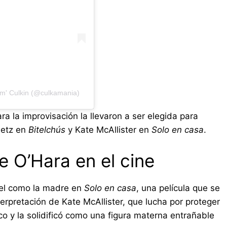
am' Culkin (@culkamania)
ra la improvisación la llevaron a ser elegida para
eetz en
Bitelchús
y Kate McAllister en
Solo en casa
.
e O’Hara en el cine
pel como la madre en
Solo en casa
, una película que se
erpretación de Kate McAllister, que lucha por proteger
ico y la solidificó como una figura materna entrañable