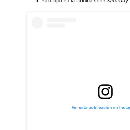
Participó en la icónica serie
Saturday 
Ver esta publicación en Inst