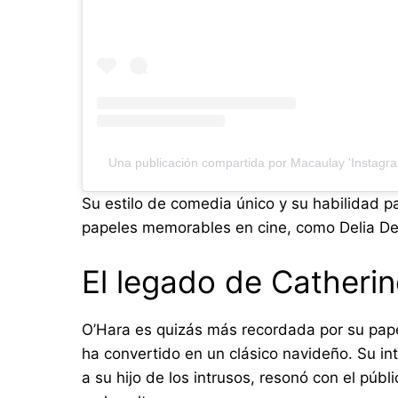
Una publicación compartida por Macaulay 'Instagr
Su estilo de comedia único y su habilidad pa
papeles memorables en cine, como Delia D
El legado de Catherin
O’Hara es quizás más recordada por su pa
ha convertido en un clásico navideño. Su int
a su hijo de los intrusos, resonó con el públ