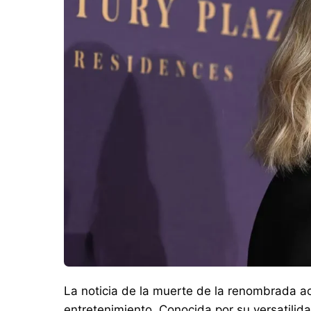
La noticia de la muerte de la renombrada a
entretenimiento. Conocida por su versatilid