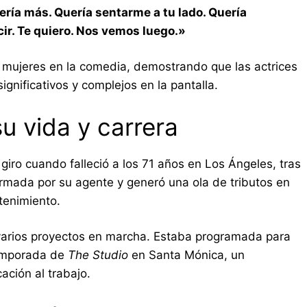
ía más. Quería sentarme a tu lado. Quería
ir. Te quiero. Nos vemos luego.»
 mujeres en la comedia, demostrando que las actrices
gnificativos y complejos en la pantalla.
su vida y carrera
giro cuando falleció a los 71 años en Los Ángeles, tras
mada por su agente y generó una ola de tributos en
etenimiento.
varios proyectos en marcha. Estaba programada para
temporada de
The Studio
en Santa Mónica, un
ación al trabajo.