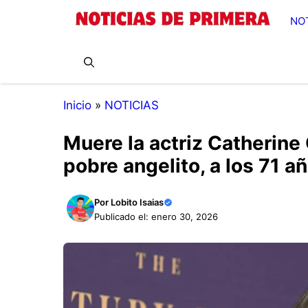
Saltar
NO
al
contenido
Inicio
»
NOTICIAS
Muere la actriz Catherine 
pobre angelito, a los 71 a
Por
Lobito Isaias
Publicado el: enero 30, 2026