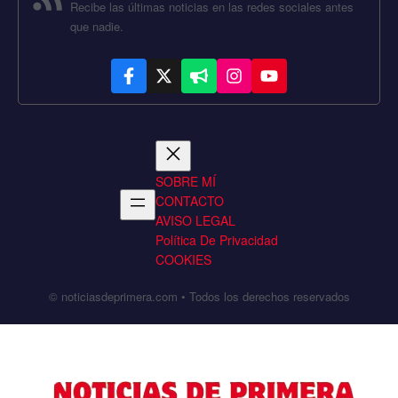
Recibe las últimas noticias en las redes sociales antes
que nadie.
SOBRE MÍ
CONTACTO
AVISO LEGAL
Política De Privacidad
COOKIES
© noticiasdeprimera.com • Todos los derechos reservados