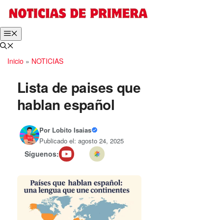
Saltar
al
contenido
Menú
Inicio
»
NOTICIAS
Lista de paises que
hablan español
Por
Lobito Isaias
Publicado el: agosto 24, 2025
Síguenos: