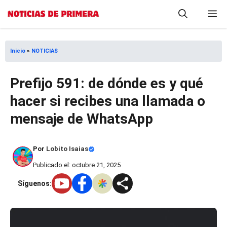
Saltar
M
al
contenido
Inicio
»
NOTICIAS
Prefijo 591: de dónde es y qué
hacer si recibes una llamada o
mensaje de WhatsApp
Por
Lobito Isaias
Publicado el: octubre 21, 2025
Síguenos: