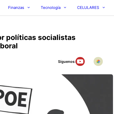
Finanzas
Tecnología
CELULARES
r políticas socialistas
aboral
Síguenos: