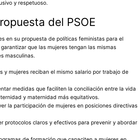
usivo y respetuoso.
 propuesta del PSOE
s en su propuesta de políticas feministas para el
a garantizar que las mujeres tengan las mismas
es masculinas.
y mujeres reciban el mismo salario por trabajo de
tar medidas que faciliten la conciliación entre la vida
aternidad y maternidad más equitativos.
r la participación de mujeres en posiciones directivas
r protocolos claros y efectivos para prevenir y abordar
ogramas de formación que capaciten a mujeres en