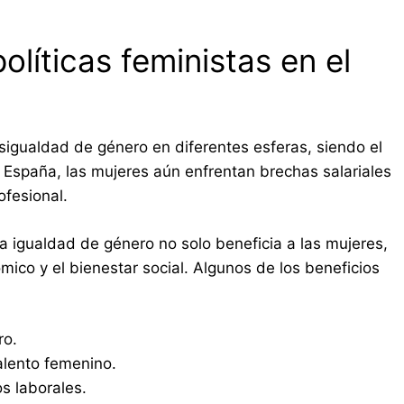
olíticas feministas en el
esigualdad de género en diferentes esferas, siendo el
España, las mujeres aún enfrentan brechas salariales
ofesional.
a igualdad de género no solo beneficia a las mujeres,
ico y el bienestar social. Algunos de los beneficios
ro.
talento femenino.
s laborales.