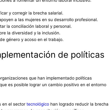
iones a fomentar un entorno laboral inclusivo:
icar y corregir la brecha salarial.
poyen a las mujeres en su desarrollo profesional.
tar la conciliación laboral y personal.
re la diversidad y la inclusión.
de género y acoso en el trabajo.
mplementación de políticas
organizaciones que han implementado políticas
ue es posible lograr un cambio positivo en el entorno
s en el sector
tecnológico
han logrado reducir la brecha