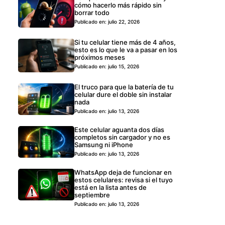
cómo hacerlo más rápido sin
borrar todo
Publicado en: julio 22, 2026
Si tu celular tiene más de 4 años,
esto es lo que le va a pasar en los
próximos meses
Publicado en: julio 15, 2026
El truco para que la batería de tu
celular dure el doble sin instalar
nada
Publicado en: julio 13, 2026
Este celular aguanta dos días
completos sin cargador y no es
Samsung ni iPhone
Publicado en: julio 13, 2026
WhatsApp deja de funcionar en
estos celulares: revisa si el tuyo
está en la lista antes de
septiembre
Publicado en: julio 13, 2026