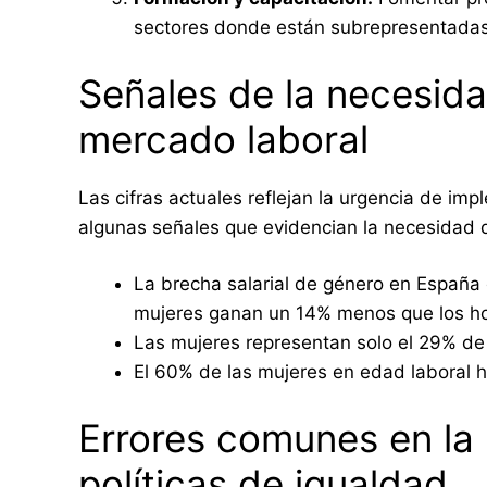
sectores donde están subrepresentadas
Señales de la necesid
mercado laboral
Las cifras actuales reflejan la urgencia de imp
algunas señales que evidencian la necesidad 
La brecha salarial de género en España e
mujeres ganan un 14% menos que los h
Las mujeres representan solo el 29% de
El 60% de las mujeres en edad laboral h
Errores comunes en la
políticas de igualdad