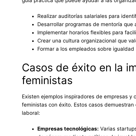
guía práctica que puede ayudar a las organizac
Realizar auditorías salariales para identif
Desarrollar programas de mentoría que a
Implementar horarios flexibles para facili
Crear una cultura organizacional que valo
Formar a los empleados sobre igualdad 
Casos de éxito en la i
feministas
Existen ejemplos inspiradores de empresas y 
feministas con éxito. Estos casos demuestran q
laboral:
Empresas tecnológicas:
Varias startup