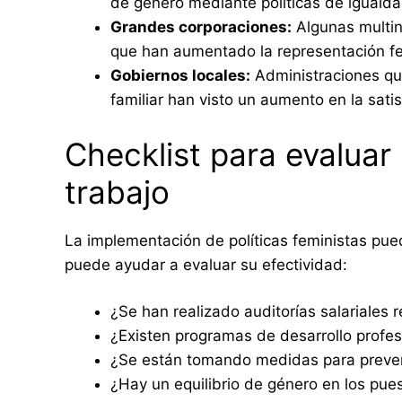
de género mediante políticas de igualda
Grandes corporaciones:
Algunas multin
que han aumentado la representación fe
Gobiernos locales:
Administraciones qu
familiar han visto un aumento en la sat
Checklist para evaluar 
trabajo
La implementación de políticas feministas pue
puede ayudar a evaluar su efectividad:
¿Se han realizado auditorías salariales 
¿Existen programas de desarrollo profes
¿Se están tomando medidas para preveni
¿Hay un equilibrio de género en los pue