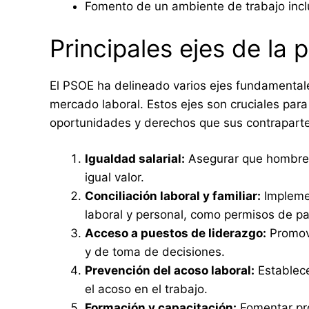
Fomento de un ambiente de trabajo incl
Principales ejes de la
El PSOE ha delineado varios ejes fundamentale
mercado laboral. Estos ejes son cruciales par
oportunidades y derechos que sus contrapart
Igualdad salarial:
Asegurar que hombres 
igual valor.
Conciliación laboral y familiar:
Implemen
laboral y personal, como permisos de p
Acceso a puestos de liderazgo:
Promove
y de toma de decisiones.
Prevención del acoso laboral:
Establece
el acoso en el trabajo.
Formación y capacitación:
Fomentar pr