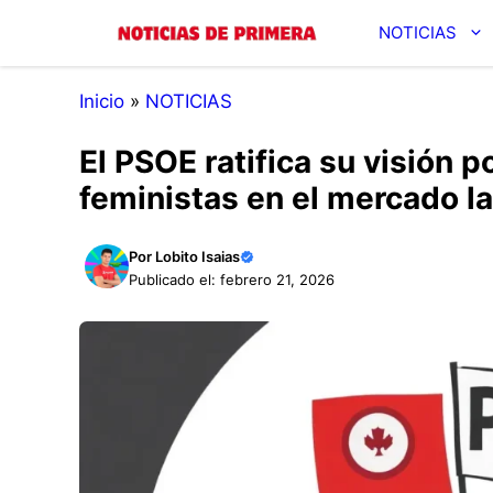
Saltar
NOTICIAS
al
contenido
Inicio
»
NOTICIAS
El PSOE ratifica su visión po
feministas en el mercado l
Por
Lobito Isaias
Publicado el: febrero 21, 2026