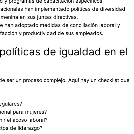
d y programas de capacitación específicos.
acionales han implementado políticas de diversidad
menina en sus juntas directivas.
e han adoptado medidas de conciliación laboral y
isfacción y productividad de sus empleados.
políticas de igualdad en el
de ser un proceso complejo. Aquí hay un checklist que
regulares?
ional para mujeres?
r el acoso laboral?
stos de liderazgo?