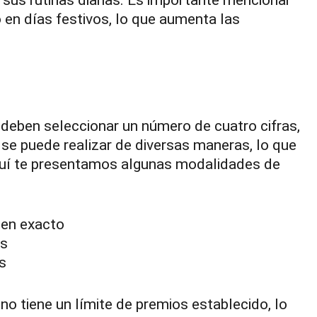
 sus rutinas diarias. Es importante mencionar
 en días festivos, lo que aumenta las
s deben seleccionar un número de cuatro cifras,
n se puede realizar de diversas maneras, lo que
 Aquí te presentamos algunas modalidades de
den exacto
as
s
 no tiene un límite de premios establecido, lo