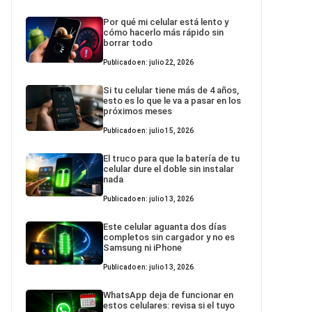
Por qué mi celular está lento y
cómo hacerlo más rápido sin
borrar todo
Publicado en: julio 22, 2026
Si tu celular tiene más de 4 años,
esto es lo que le va a pasar en los
próximos meses
Publicado en: julio 15, 2026
El truco para que la batería de tu
celular dure el doble sin instalar
nada
Publicado en: julio 13, 2026
Este celular aguanta dos días
completos sin cargador y no es
Samsung ni iPhone
Publicado en: julio 13, 2026
WhatsApp deja de funcionar en
estos celulares: revisa si el tuyo