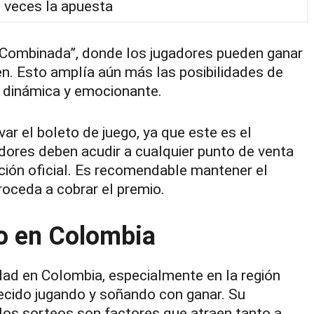
 veces la apuesta
Combinada”, donde los jugadores pueden ganar
en. Esto amplía aún más las posibilidades de
a dinámica y emocionante.
ar el boleto de juego, ya que este es el
dores deben acudir a cualquier punto de venta
ación oficial. Es recomendable mantener el
roceda a cobrar el premio.
o en Colombia
dad en Colombia, especialmente en la región
recido jugando y soñando con ganar. Su
 los sorteos son factores que atraen tanto a