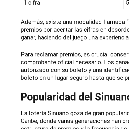
1 cifra
5
Además, existe una modalidad llamada “
premios por acertar las cifras en desord
ganar, haciendo del juego una experienci
Para reclamar premios, es crucial conserv
comprobante oficial necesario. Los gana
autorizado con su boleto y una identific
boleto en un lugar seguro hasta que se p
Popularidad del Sinuan
La lotería Sinuano goza de gran populari
Caribe, donde varias generaciones han c
estructura de premios y la frecuencia de