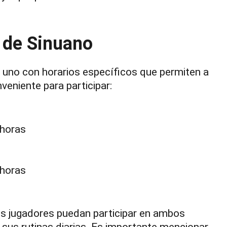
s de Sinuano
 uno con horarios específicos que permiten a
eniente para participar:
 horas
 horas
s jugadores puedan participar en ambos