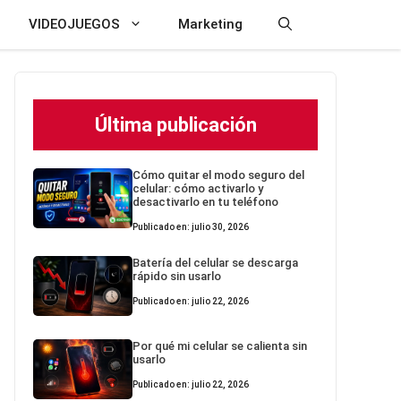
VIDEOJUEGOS
Marketing
Última publicación
Cómo quitar el modo seguro del
celular: cómo activarlo y
desactivarlo en tu teléfono
Publicado en: julio 30, 2026
Batería del celular se descarga
rápido sin usarlo
Publicado en: julio 22, 2026
Por qué mi celular se calienta sin
usarlo
Publicado en: julio 22, 2026