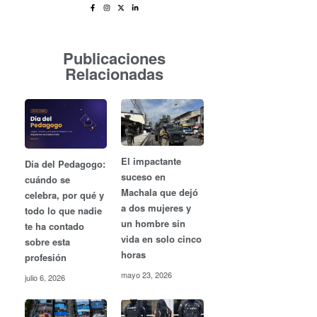
Publicaciones
Relacionadas
El impactante
Día del Pedagogo:
suceso en
cuándo se
Machala que dejó
celebra, por qué y
a dos mujeres y
todo lo que nadie
un hombre sin
te ha contado
vida en solo cinco
sobre esta
horas
profesión
mayo 23, 2026
julio 6, 2026