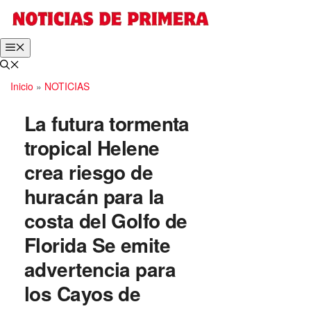
Saltar
al
contenido
Menú
Inicio
»
NOTICIAS
La futura tormenta
tropical Helene
crea riesgo de
huracán para la
costa del Golfo de
Florida Se emite
advertencia para
los Cayos de