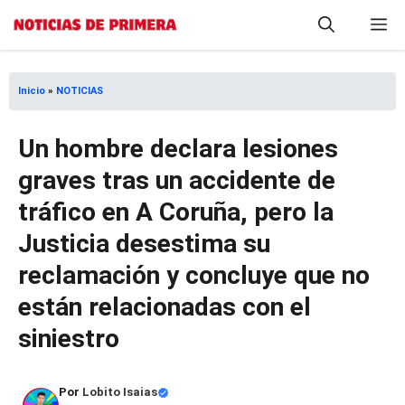
Saltar
M
al
contenido
Inicio
»
NOTICIAS
Un hombre declara lesiones
graves tras un accidente de
tráfico en A Coruña, pero la
Justicia desestima su
reclamación y concluye que no
están relacionadas con el
siniestro
Por
Lobito Isaias