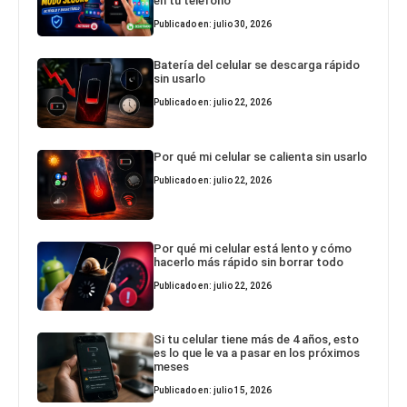
en tu teléfono
Publicado en: julio 30, 2026
Batería del celular se descarga rápido
sin usarlo
Publicado en: julio 22, 2026
Por qué mi celular se calienta sin usarlo
Publicado en: julio 22, 2026
Por qué mi celular está lento y cómo
hacerlo más rápido sin borrar todo
Publicado en: julio 22, 2026
Si tu celular tiene más de 4 años, esto
es lo que le va a pasar en los próximos
meses
Publicado en: julio 15, 2026