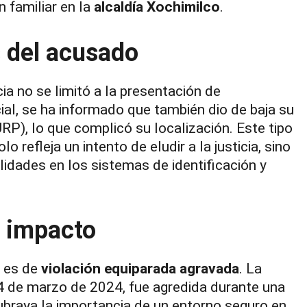
n familiar en la
alcaldía Xochimilco
.
 del acusado
cia no se limitó a la presentación de
al, se ha informado que también dio de baja su
RP), lo que complicó su localización. Este tipo
 refleja un intento de eludir a la justicia, sino
lidades en los sistemas de identificación y
u impacto
” es de
violación equiparada agravada
. La
 4 de marzo de 2024, fue agredida durante una
 subraya la importancia de un entorno seguro en