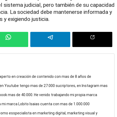
l sistema judicial, pero también de su capacidad
encia. La sociedad debe mantenerse informada y
 y exigiendo justicia.
 Experto en creación de contenido con mas de 8 años de
 en Youtube tengo mas de 27.000 sucriptores, en Instagram mas
book mas de 40.000. He venido trabajando mi propia marca
a mi marca Lobito Isaias cuenta con mas de 1.000.000
mo esspecialista en marketing digital, marketing visual y