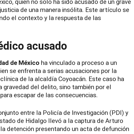
xico, quien no solo ha sido acusado de un grave
 justicia de una manera insólita. Este artículo se
ndo el contexto y la respuesta de las
médico acusado
iudad de México
ha vinculado a proceso a un
uien se enfrenta a serias acusaciones por la
 clínica de la alcaldía Coyoacán. Este caso ha
a gravedad del delito, sino también por el
 para escapar de las consecuencias.
njunto entre la Policía de Investigación (PDI) y
stado de Hidalgo llevó a la captura de Arturo
ar la detención presentando un acta de defunción