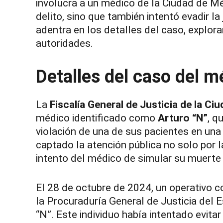
involucra a un médico de la Ciudad de Mé
delito, sino que también intentó evadir la
adentra en los detalles del caso, explora
autoridades.
Detalles del caso del 
La
Fiscalía General de Justicia de la C
médico identificado como
Arturo “N”
, q
violación de una de sus pacientes en una
captado la atención pública no solo por l
intento del médico de simular su muerte
El 28 de octubre de 2024, un operativo co
la Procuraduría General de Justicia del E
“N”. Este individuo había intentado evit