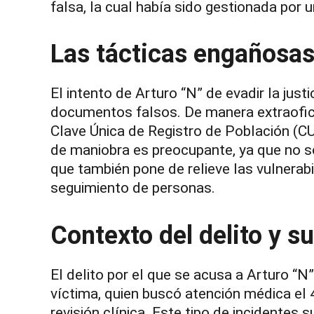
falsa, la cual había sido gestionada por u
Las tácticas engañosas
El intento de Arturo “N” de evadir la justi
documentos falsos. De manera extraofici
Clave Única de Registro de Población (CU
de maniobra es preocupante, ya que no solo
que también pone de relieve las vulnerabi
seguimiento de personas.
Contexto del delito y s
El delito por el que se acusa a Arturo “N
víctima, quien buscó atención médica el
revisión clínica. Este tipo de incidentes