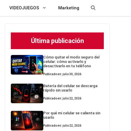
VIDEOJUEGOS
Marketing
Última publicación
Cómo quitar el modo seguro del
celular: cómo activarlo y
desactivarlo en tu teléfono
Publicado en: julio 30, 2026
Batería del celular se descarga
rápido sin usarlo
Publicado en: julio 22, 2026
Por qué mi celular se calienta sin
usarlo
Publicado en: julio 22, 2026