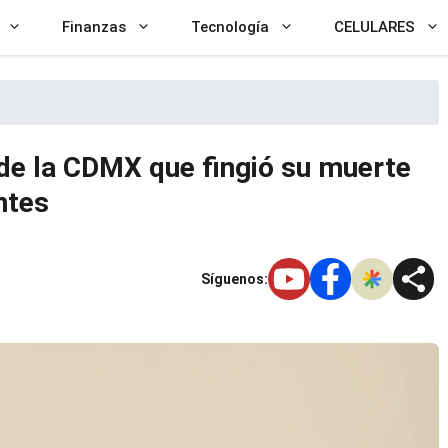
Finanzas
Tecnología
CELULARES
de la CDMX que fingió su muerte
ntes
Síguenos: