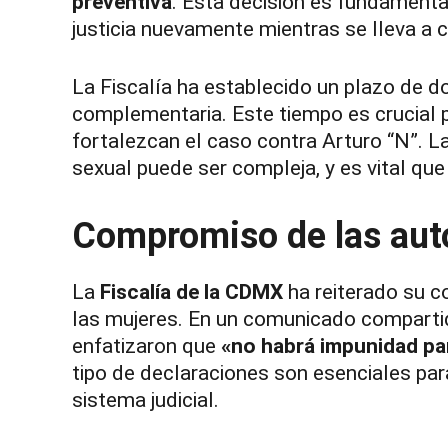
preventiva
. Esta decisión es fundamenta
justicia nuevamente mientras se lleva a 
La Fiscalía ha establecido un plazo de do
complementaria. Este tiempo es crucial 
fortalezcan el caso contra Arturo “N”. L
sexual puede ser compleja, y es vital que 
Compromiso de las auto
La
Fiscalía de la CDMX
ha reiterado su c
las mujeres. En un comunicado compartido
enfatizaron que
«no habrá impunidad pa
tipo de declaraciones son esenciales para
sistema judicial.