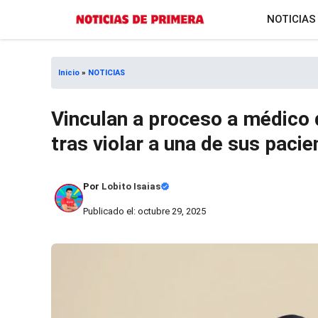
Saltar
NOTICIAS
al
contenido
Inicio
»
NOTICIAS
Vinculan a proceso a médico 
tras violar a una de sus pacie
Por
Lobito Isaias
Publicado el: octubre 29, 2025