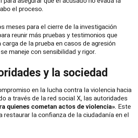
l para asegurar que el acusado no evada la
cabo el proceso.
s meses para el cierre de la investigación
para reunir más pruebas y testimonios que
a carga de la prueba en casos de agresión
se maneje con sensibilidad y rigor.
ridades y la sociedad
ompromiso en la lucha contra la violencia hacia
 a través de la red social X, las autoridades
ra quienes cometan actos de violencia»
. Este
 restaurar la confianza de la ciudadanía en el