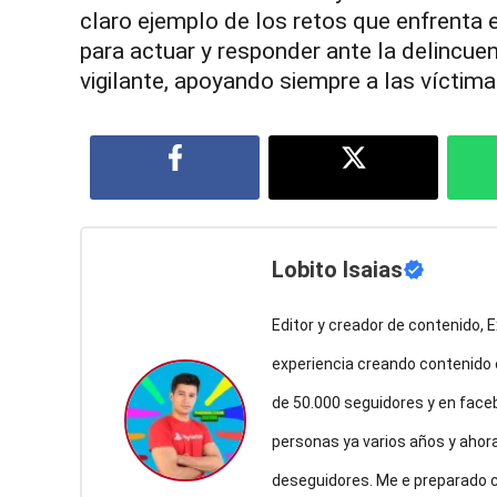
claro ejemplo de los retos que enfrenta e
para actuar y responder ante la delincu
vigilante, apoyando siempre a las víctimas
Lobito Isaias
Editor y creador de contenido,
experiencia creando contenido
de 50.000 seguidores y en face
personas ya varios años y ahor
deseguidores. Me e preparado co