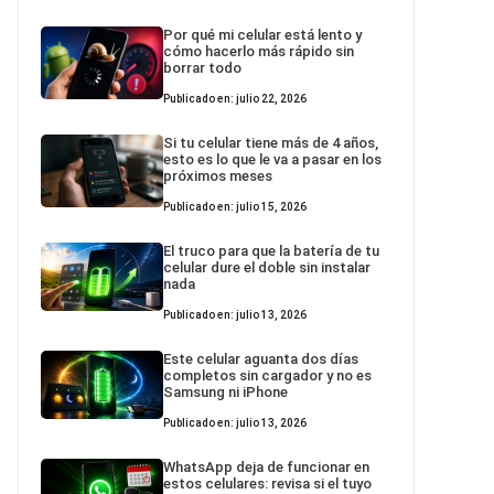
Por qué mi celular está lento y
cómo hacerlo más rápido sin
borrar todo
Publicado en: julio 22, 2026
Si tu celular tiene más de 4 años,
esto es lo que le va a pasar en los
próximos meses
Publicado en: julio 15, 2026
El truco para que la batería de tu
celular dure el doble sin instalar
nada
Publicado en: julio 13, 2026
Este celular aguanta dos días
completos sin cargador y no es
Samsung ni iPhone
Publicado en: julio 13, 2026
WhatsApp deja de funcionar en
estos celulares: revisa si el tuyo