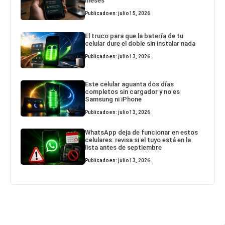
meses
Publicado en: julio 15, 2026
El truco para que la batería de tu
celular dure el doble sin instalar nada
Publicado en: julio 13, 2026
Este celular aguanta dos días
completos sin cargador y no es
Samsung ni iPhone
Publicado en: julio 13, 2026
WhatsApp deja de funcionar en estos
celulares: revisa si el tuyo está en la
lista antes de septiembre
Publicado en: julio 13, 2026