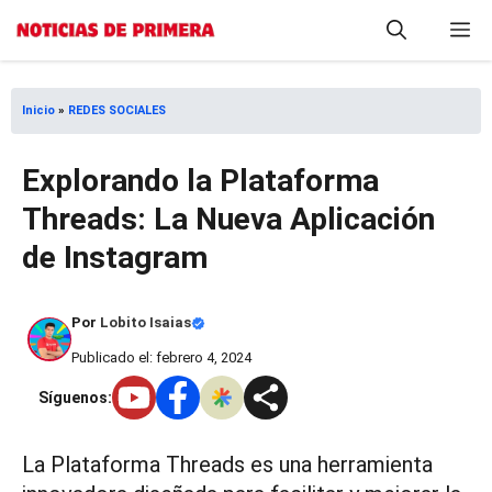
Saltar
M
al
contenido
Inicio
»
REDES SOCIALES
Explorando la Plataforma
Threads: La Nueva Aplicación
de Instagram
Por
Lobito Isaias
Publicado el: febrero 4, 2024
Síguenos:
La Plataforma Threads es una herramienta