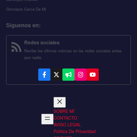
Gimnasio Cerca De Mi
Síguenos en
:
Redes sociales
Recibe las últimas noticias en las redes sociales antes
que nadie.
SOBRE MÍ
CONTACTO
AVISO LEGAL
Política De Privacidad