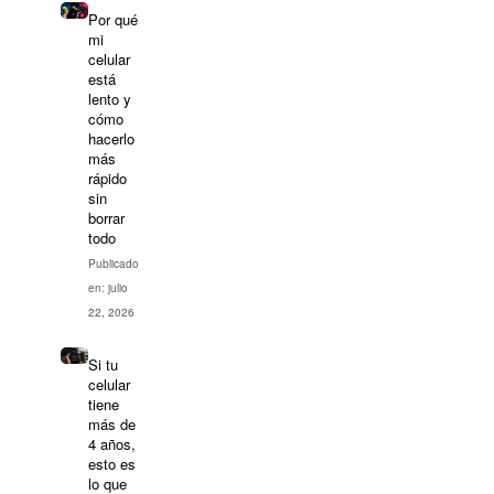
Por qué
mi
celular
está
lento y
cómo
hacerlo
más
rápido
sin
borrar
todo
Publicado
en: julio
22, 2026
Si tu
celular
tiene
más de
4 años,
esto es
lo que