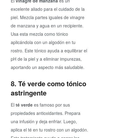
El
vinagre de manzana
es un
excelente aliado para el cuidado de la
piel. Mezcla partes iguales de vinagre
de manzana y agua en un recipiente.
Usa esta mezcla como tónico
aplicándola con un algodón en tu
rostro. Este tónico ayuda a equilibrar el
pH de la piel y a eliminar impurezas,
aportando un aspecto más saludable.
8. Té verde como tónico
astringente
El
té verde
es famoso por sus
propiedades antioxidantes. Prepara
una infusión y deja enfriar. Luego,
aplica el té en tu rostro con un algodón.