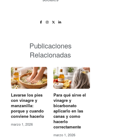
Publicaciones
Relacionadas
Lavarse los pies
Para qué sirve el
con vinagre y
vinagre y
manzanilla:
bicarbonato
porque y cuando
aplicarlo en las
conviene hacerlo
canas y como
hacerlo
marzo 1, 2026
correctamente
marzo 1, 2026