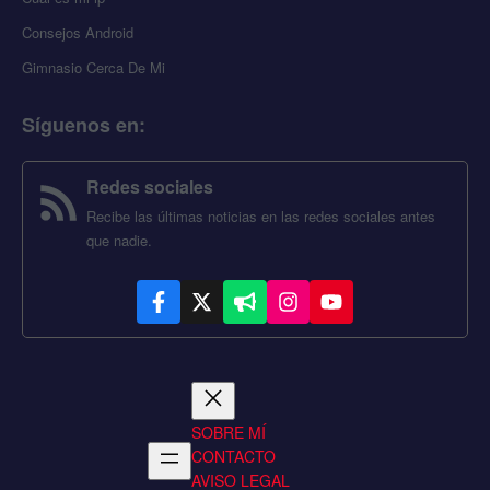
Consejos Android
Gimnasio Cerca De Mi
Síguenos en
:
Redes sociales
Recibe las últimas noticias en las redes sociales antes
que nadie.
SOBRE MÍ
CONTACTO
AVISO LEGAL