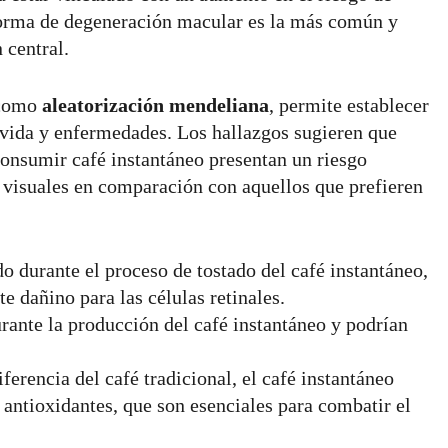
forma de degeneración macular es la más común y
 central.
a como
aleatorización mendeliana
, permite establecer
e vida y enfermedades. Los hallazgos sugieren que
consumir café instantáneo presentan un riesgo
visuales en comparación con aquellos que prefieren
 durante el proceso de tostado del café instantáneo,
e dañino para las células retinales.
rante la producción del café instantáneo y podrían
ferencia del café tradicional, el café instantáneo
 antioxidantes, que son esenciales para combatir el