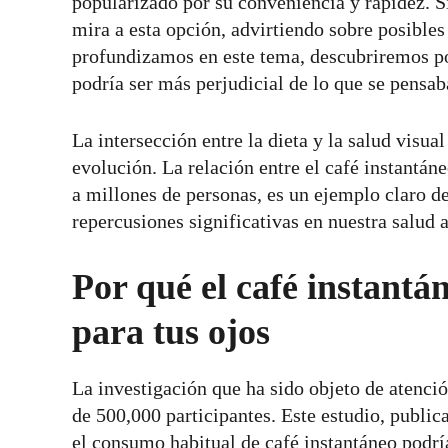
popularizado por su conveniencia y rapidez. S
mira a esta opción, advirtiendo sobre posibles
profundizamos en este tema, descubriremos po
podría ser más perjudicial de lo que se pensab
La intersección entre la dieta y la salud visua
evolución. La relación entre el café instantán
a millones de personas, es un ejemplo claro d
repercusiones significativas en nuestra salud a
Por qué el café instantá
para tus ojos
La investigación que ha sido objeto de atenció
de 500,000 participantes. Este estudio, public
el consumo habitual de café instantáneo podrí