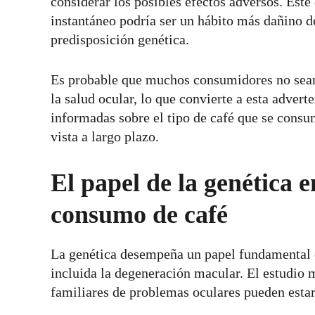
considerar los posibles efectos adversos. Este
instantáneo podría ser un hábito más dañino d
predisposición genética.
Es probable que muchos consumidores no sean c
la salud ocular, lo que convierte a esta adver
informadas sobre el tipo de café que se consum
vista a largo plazo.
El papel de la genética e
consumo de café
La genética desempeña un papel fundamental e
incluida la degeneración macular. El estudio 
familiares de problemas oculares pueden esta