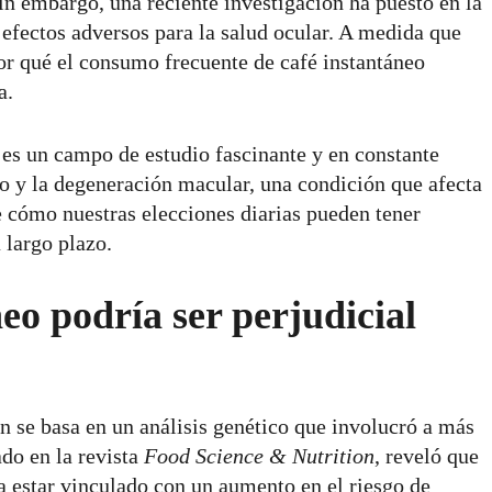
in embargo, una reciente investigación ha puesto en la
 efectos adversos para la salud ocular. A medida que
r qué el consumo frecuente de café instantáneo
a.
l es un campo de estudio fascinante y en constante
eo y la degeneración macular, una condición que afecta
e cómo nuestras elecciones diarias pueden tener
 largo plazo.
neo podría ser perjudicial
n se basa en un análisis genético que involucró a más
ado en la revista
Food Science & Nutrition
, reveló que
a estar vinculado con un aumento en el riesgo de