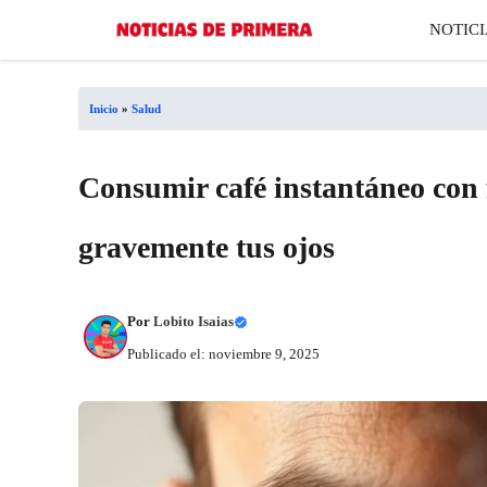
Saltar
NOTICI
al
contenido
Inicio
»
Salud
Consumir café instantáneo con 
gravemente tus ojos
Por
Lobito Isaias
Publicado el: noviembre 9, 2025