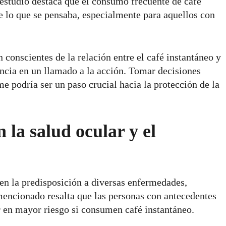
 estudio destaca que el consumo frecuente de café
e lo que se pensaba, especialmente para aquellos con
onscientes de la relación entre el café instantáneo y
tencia en un llamado a la acción. Tomar decisiones
e podría ser un paso crucial hacia la protección de la
n la salud ocular y el
n la predisposición a diversas enfermedades,
mencionado resalta que las personas con antecedentes
r en mayor riesgo si consumen café instantáneo.