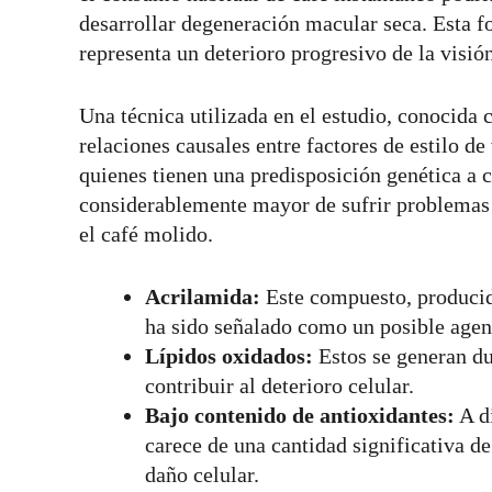
desarrollar degeneración macular seca. Esta 
representa un deterioro progresivo de la visión
Una técnica utilizada en el estudio, conocid
relaciones causales entre factores de estilo d
quienes tienen una predisposición genética a 
considerablemente mayor de sufrir problemas 
el café molido.
Acrilamida:
Este compuesto, producido
ha sido señalado como un posible agent
Lípidos oxidados:
Estos se generan du
contribuir al deterioro celular.
Bajo contenido de antioxidantes:
A di
carece de una cantidad significativa de
daño celular.