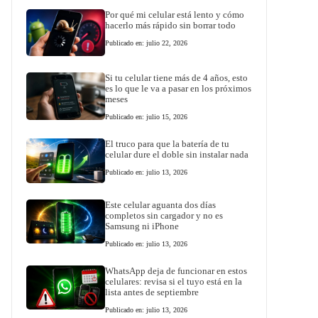
Por qué mi celular está lento y cómo
hacerlo más rápido sin borrar todo
Publicado en: julio 22, 2026
Si tu celular tiene más de 4 años, esto
es lo que le va a pasar en los próximos
meses
Publicado en: julio 15, 2026
El truco para que la batería de tu
celular dure el doble sin instalar nada
Publicado en: julio 13, 2026
Este celular aguanta dos días
completos sin cargador y no es
Samsung ni iPhone
Publicado en: julio 13, 2026
WhatsApp deja de funcionar en estos
celulares: revisa si el tuyo está en la
lista antes de septiembre
Publicado en: julio 13, 2026