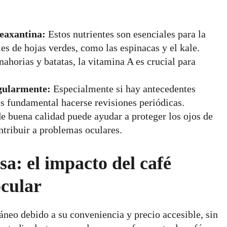
zeaxantina:
Estos nutrientes son esenciales para la
es de hojas verdes, como las espinacas y el kale.
ahorias y batatas, la vitamina A es crucial para
egularmente:
Especialmente si hay antecedentes
s fundamental hacerse revisiones periódicas.
e buena calidad puede ayudar a proteger los ojos de
tribuir a problemas oculares.
sa: el impacto del café
ocular
áneo debido a su conveniencia y precio accesible, sin