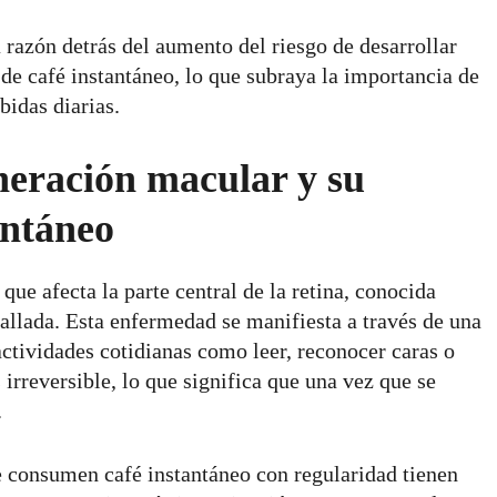
 razón detrás del aumento del riesgo de desarrollar
e café instantáneo, lo que subraya la importancia de
bidas diarias.
eración macular y su
antáneo
ue afecta la parte central de la retina, conocida
tallada. Esta enfermedad se manifiesta a través de una
actividades cotidianas como leer, reconocer caras o
irreversible, lo que significa que una vez que se
.
e consumen café instantáneo con regularidad tienen