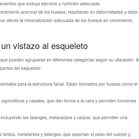
entivo que incluya ejercicio y nutrición adecuada.
recimiento anormal de los huesos, resultando en deformidades y dolor.
ue afecta la mineralización adecuada de los huesos en crecimiento,
un vistazo al esqueleto
ue pueden agruparse en diferentes categorías según su ubicación. A
partes del esqueleto:
entales para la estructura facial. Están formados por huesos como el
 cigomáticos y nasales, que dan forma a la cara y permiten funciones
ncluyendo los falanges, metacarpos y carpos, que permiten una
tarsos, metatarsos y falanges, que soportan el peso del cuerpo y