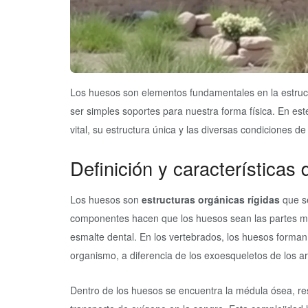
Los huesos son elementos fundamentales en la estruc
ser simples soportes para nuestra forma física. En est
vital, su estructura única y las diversas condiciones d
Definición y características
Los huesos son
estructuras orgánicas rígidas
que se
componentes hacen que los huesos sean las partes má
esmalte dental. En los vertebrados, los huesos forman
organismo, a diferencia de los exoesqueletos de los ar
Dentro de los huesos se encuentra la médula ósea, res