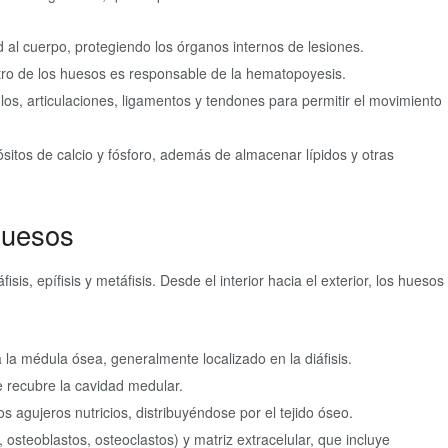
 al cuerpo, protegiendo los órganos internos de lesiones.
o de los huesos es responsable de la hematopoyesis.
os, articulaciones, ligamentos y tendones para permitir el movimiento
itos de calcio y fósforo, además de almacenar lípidos y otras
huesos
sis, epífisis y metáfisis. Desde el interior hacia el exterior, los huesos
a médula ósea, generalmente localizado en la diáfisis.
 recubre la cavidad medular.
 agujeros nutricios, distribuyéndose por el tejido óseo.
osteoblastos, osteoclastos) y matriz extracelular, que incluye