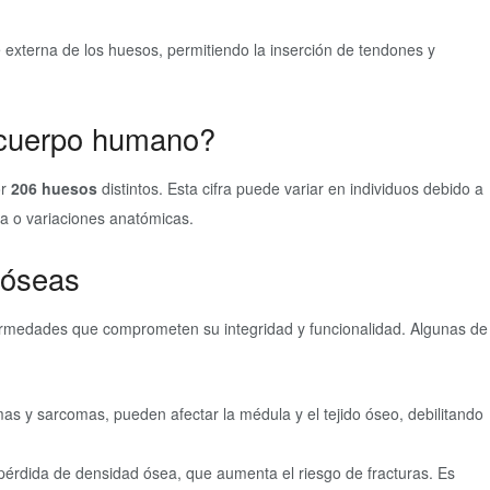
 externa de los huesos, permitiendo la inserción de tendones y
 cuerpo humano?
or
206 huesos
distintos. Esta cifra puede variar en individuos debido a
a o variaciones anatómicas.
 óseas
rmedades que comprometen su integridad y funcionalidad. Algunas de
s y sarcomas, pueden afectar la médula y el tejido óseo, debilitando
érdida de densidad ósea, que aumenta el riesgo de fracturas. Es