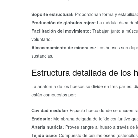
Soporte estructural:
Proporcionan forma y estabilidad
Producción de glóbulos rojos:
La médula ósea dentr
Facilitación del movimiento:
Trabajan junto a múscul
voluntario.
Almacenamiento de minerales:
Los huesos son depós
sustancias.
Estructura detallada de los 
La anatomía de los huesos se divide en tres partes: diáfi
están compuestos por:
Cavidad medular:
Espacio hueco donde se encuentra l
Endostio:
Membrana delgada de tejido conjuntivo que
Arteria nutricia:
Provee sangre al hueso a través de los
Tejido óseo:
Compuesto de células óseas (osteocitos, 