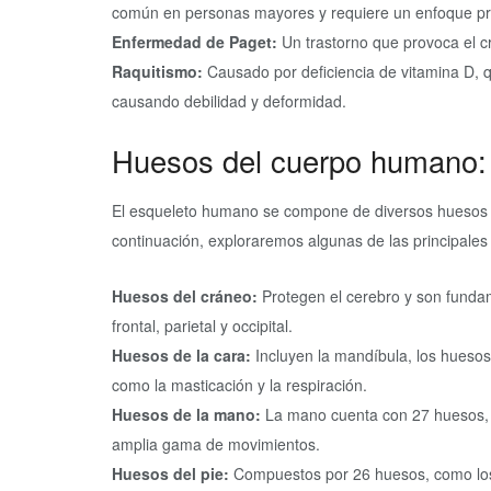
común en personas mayores y requiere un enfoque prev
Enfermedad de Paget:
Un trastorno que provoca el c
Raquitismo:
Causado por deficiencia de vitamina D, q
causando debilidad y deformidad.
Huesos del cuerpo humano: 
El esqueleto humano se compone de diversos huesos q
continuación, exploraremos algunas de las principales 
Huesos del cráneo:
Protegen el cerebro y son fundam
frontal, parietal y occipital.
Huesos de la cara:
Incluyen la mandíbula, los huesos
como la masticación y la respiración.
Huesos de la mano:
La mano cuenta con 27 huesos, i
amplia gama de movimientos.
Huesos del pie:
Compuestos por 26 huesos, como los 