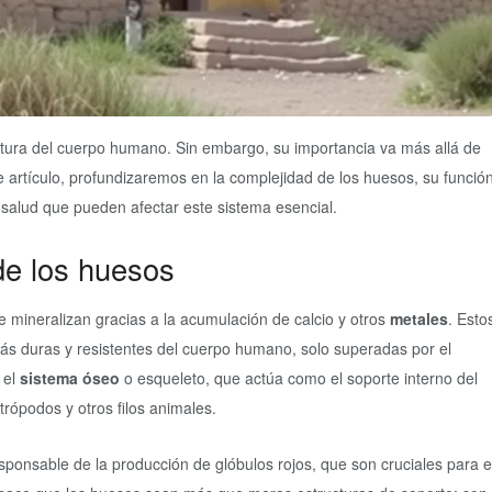
tura del cuerpo humano. Sin embargo, su importancia va más allá de
e artículo, profundizaremos en la complejidad de los huesos, su funció
e salud que pueden afectar este sistema esencial.
 de los huesos
 mineralizan gracias a la acumulación de calcio y otros
metales
. Esto
s duras y resistentes del cuerpo humano, solo superadas por el
 el
sistema óseo
o esqueleto, que actúa como el soporte interno del
trópodos y otros filos animales.
ponsable de la producción de glóbulos rojos, que son cruciales para e