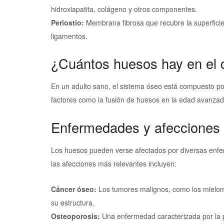
hidroxiapatita, colágeno y otros componentes.
Periostio:
Membrana fibrosa que recubre la superficie
ligamentos.
¿Cuántos huesos hay en el
En un adulto sano, el sistema óseo está compuesto p
factores como la fusión de huesos en la edad avanzad
Enfermedades y afecciones
Los huesos pueden verse afectados por diversas enfe
las afecciones más relevantes incluyen:
Cáncer óseo:
Los tumores malignos, como los mieloma
su estructura.
Osteoporosis:
Una enfermedad caracterizada por la p