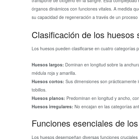
transporte de oxígeno en la sangre. Esta complejidad
órganos dinámicos con funciones vitales. A medida qu
su capacidad de regeneración a través de un proceso
Clasificación de los huesos
Los huesos pueden clasificarse en cuatro categorías pr
Huesos largos:
Dominan en longitud sobre la anchura
médula roja y amarilla.
Huesos cortos:
Sus dimensiones son prácticamente i
tobillos.
Huesos planos:
Predominan en longitud y ancho, cons
Huesos irregulares:
No encajan en las categorías ante
Funciones esenciales de lo
Los huesos desempeñan diversas funciones cruciales 