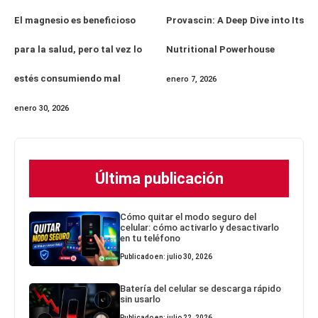
El magnesio es beneficioso
Provascin: A Deep Dive into Its
para la salud, pero tal vez lo
Nutritional Powerhouse
estés consumiendo mal
enero 7, 2026
enero 30, 2026
Última publicación
Cómo quitar el modo seguro del
celular: cómo activarlo y desactivarlo
en tu teléfono
Publicado en: julio 30, 2026
Batería del celular se descarga rápido
sin usarlo
Publicado en: julio 22, 2026