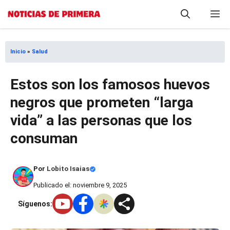
Saltar
M
al
contenido
Inicio
»
Salud
Estos son los famosos huevos
negros que prometen “larga
vida” a las personas que los
consuman
Por
Lobito Isaias
Publicado el: noviembre 9, 2025
Síguenos: