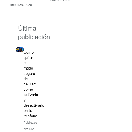
enero 30, 2026
Última
publicación
Cómo
quitar
el
modo
seguro
del
celular:
cómo
activarlo
y
desactivarlo
en tu
teléfono
Publicado
en: julio