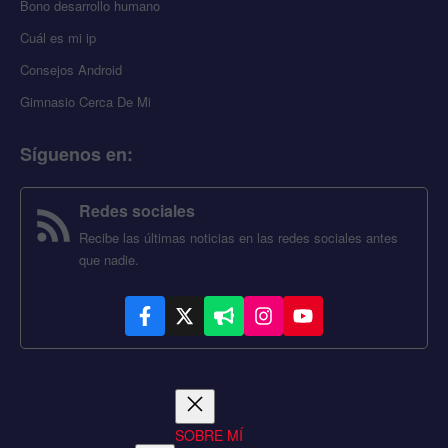
Bono desarrollo humano
Cuál es mi ip
Consejos Android
Gimnasio Cerca De Mi
Síguenos en
:
Redes sociales
Recibe las últimas noticias en las redes sociales antes
que nadie.
SOBRE MÍ