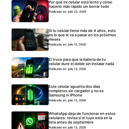
Por qué mi celular está lento y cómo
hacerlo más rápido sin borrar todo
Publicado en: julio 22, 2026
Si tu celular tiene más de 4 años, esto
es lo que le va a pasar en los próximos
meses
Publicado en: julio 15, 2026
El truco para que la batería de tu
celular dure el doble sin instalar nada
Publicado en: julio 13, 2026
Este celular aguanta dos días
completos sin cargador y no es
Samsung ni iPhone
Publicado en: julio 13, 2026
WhatsApp deja de funcionar en estos
celulares: revisa si el tuyo está en la
lista antes de septiembre
Publicado en: julio 13, 2026