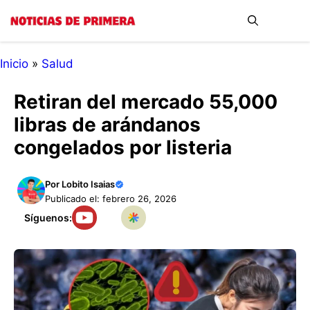
Saltar
Me
al
contenido
Inicio
»
Salud
Retiran del mercado 55,000
libras de arándanos
congelados por listeria
Por
Lobito Isaias
Publicado el: febrero 26, 2026
Síguenos: