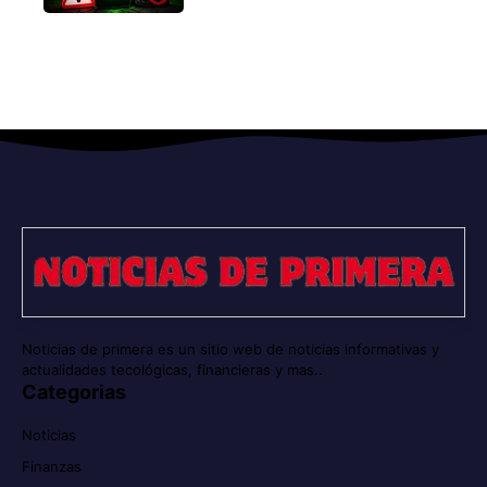
Noticias de primera es un sitio web de noticias informativas y
actualidades tecológicas, financieras y mas..
Categorias
Noticias
Finanzas