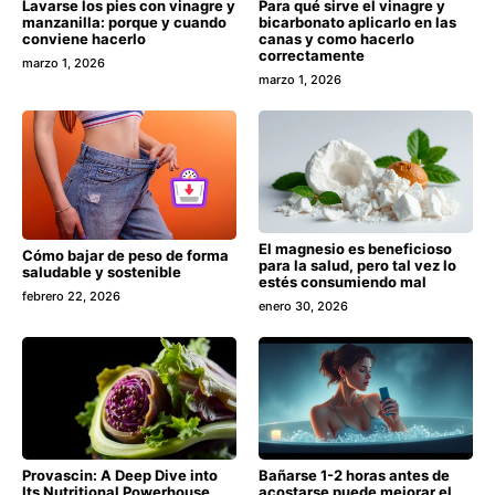
Lavarse los pies con vinagre y
Para qué sirve el vinagre y
manzanilla: porque y cuando
bicarbonato aplicarlo en las
conviene hacerlo
canas y como hacerlo
correctamente
marzo 1, 2026
marzo 1, 2026
El magnesio es beneficioso
Cómo bajar de peso de forma
para la salud, pero tal vez lo
saludable y sostenible
estés consumiendo mal
febrero 22, 2026
enero 30, 2026
Bañarse 1-2 horas antes de
Provascin: A Deep Dive into
acostarse puede mejorar el
Its Nutritional Powerhouse