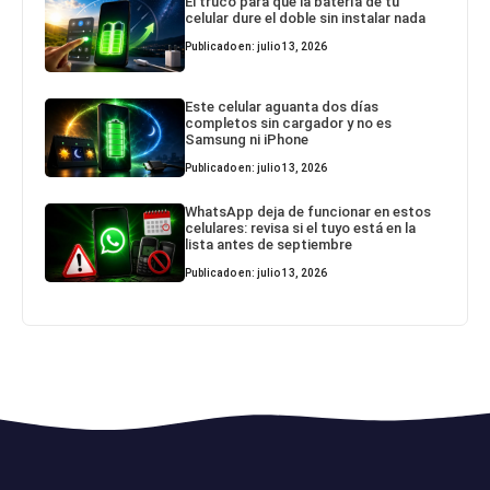
El truco para que la batería de tu
celular dure el doble sin instalar nada
Publicado en: julio 13, 2026
Este celular aguanta dos días
completos sin cargador y no es
Samsung ni iPhone
Publicado en: julio 13, 2026
WhatsApp deja de funcionar en estos
celulares: revisa si el tuyo está en la
lista antes de septiembre
Publicado en: julio 13, 2026