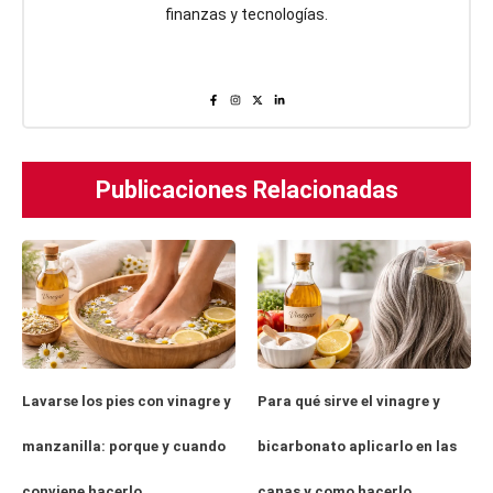
finanzas y tecnologías.
Publicaciones Relacionadas
Lavarse los pies con vinagre y
Para qué sirve el vinagre y
manzanilla: porque y cuando
bicarbonato aplicarlo en las
conviene hacerlo
canas y como hacerlo