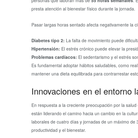
personas que laboran más de
55 horas semanales
. 
presta atención al bienestar físico durante la jornada.
Pasar largas horas sentado afecta negativamente la ci
Diabetes tipo 2:
La falta de movimiento puede dificulta
Hipertensión:
El estrés crónico puede elevar la presi
Problemas cardíacos:
El sedentarismo y el estrés so
Es fundamental adoptar hábitos saludables, como realiz
mantener una dieta equilibrada para contrarrestar esto
Innovaciones en el entorno 
En respuesta a la creciente preocupación por la salud
están liderando el camino hacia un cambio en la cult
laborales de cuatro días y jornadas de un máximo de 37
productividad y el bienestar.