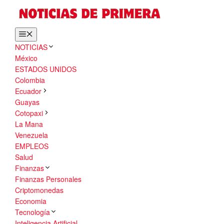
NOTICIAS
México
ESTADOS UNIDOS
Colombia
Ecuador
Guayas
Cotopaxi
La Mana
Venezuela
EMPLEOS
Salud
Finanzas
Finanzas Personales
Criptomonedas
Economia
Tecnología
Inteligencia Artificial