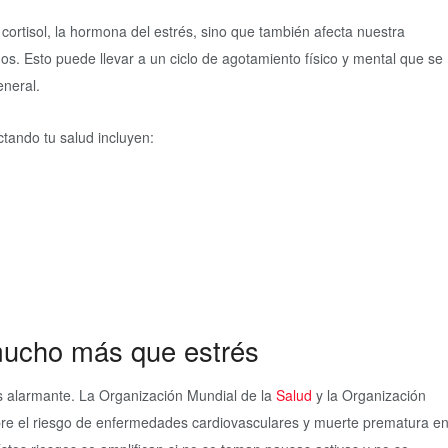
 cortisol, la hormona del estrés, sino que también afecta nuestra
s. Esto puede llevar a un ciclo de agotamiento físico y mental que se
eneral.
ctando tu salud incluyen:
 mucho más que estrés
 es alarmante. La Organización Mundial de la
Salud
y la Organización
obre el riesgo de enfermedades cardiovasculares y muerte prematura e