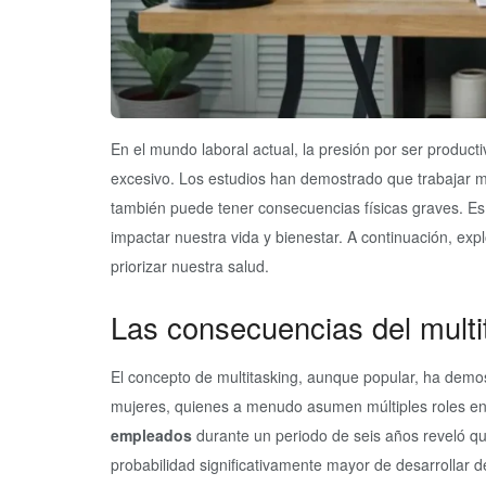
En el mundo laboral actual, la presión por ser producti
excesivo. Los estudios han demostrado que trabajar má
también puede tener consecuencias físicas graves. Es 
impactar nuestra vida y bienestar. A continuación, 
priorizar nuestra salud.
Las consecuencias del multi
El concepto de multitasking, aunque popular, ha demos
mujeres, quienes a menudo asumen múltiples roles en
empleados
durante un periodo de seis años reveló q
probabilidad significativamente mayor de desarrollar d