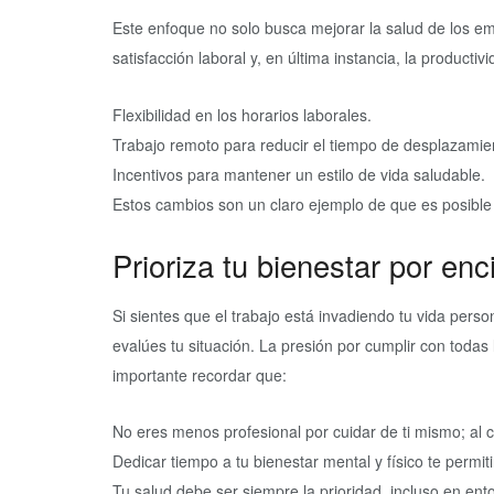
Este enfoque no solo busca mejorar la salud de los 
satisfacción laboral y, en última instancia, la product
Flexibilidad en los horarios laborales.
Trabajo remoto para reducir el tiempo de desplazamie
Incentivos para mantener un estilo de vida saludable.
Estos cambios son un claro ejemplo de que es posible tr
Prioriza tu bienestar por en
Si sientes que el trabajo está invadiendo tu vida pers
evalúes tu situación. La presión por cumplir con toda
importante recordar que:
No eres menos profesional por cuidar de ti mismo; al c
Dedicar tiempo a tu bienestar mental y físico te permiti
Tu salud debe ser siempre la prioridad, incluso en ent