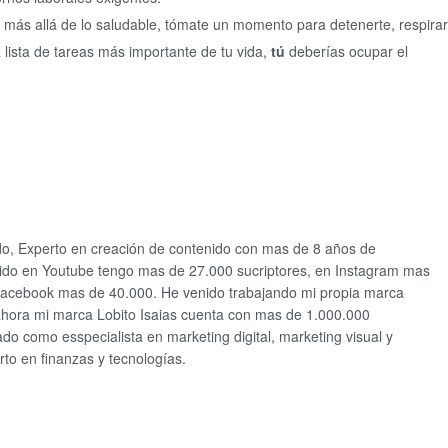
más allá de lo saludable, tómate un momento para detenerte, respirar
a lista de tareas más importante de tu vida,
tú
deberías ocupar el
ido, Experto en creación de contenido con mas de 8 años de
ido en Youtube tengo mas de 27.000 sucriptores, en Instagram mas
facebook mas de 40.000. He venido trabajando mi propia marca
ahora mi marca Lobito Isaias cuenta con mas de 1.000.000
o como esspecialista en marketing digital, marketing visual y
to en finanzas y tecnologías.