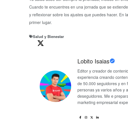
Cuando te encuentres en una jornada que se extiende 
y reflexionar sobre los ajustes que puedes hacer. En l
primer lugar.
Salud y Bienestar
Lobito Isaias
Editor y creador de conten
experiencia creando conten
de 50.000 seguidores y en 
personas ya varios años y 
deseguidores. Me e preparad
marketing empresarial exper