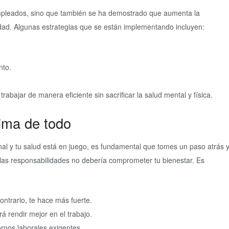
empleados, sino que también se ha demostrado que aumenta la
ividad. Algunas estrategias que se están implementando incluyen:
nto.
abajar de manera eficiente sin sacrificar la salud mental y física.
cima de todo
onal y tu salud está en juego, es fundamental que tomes un paso atrás 
s las responsabilidades no debería comprometer tu bienestar. Es
ontrario, te hace más fuerte.
rá rendir mejor en el trabajo.
ornos laborales exigentes.