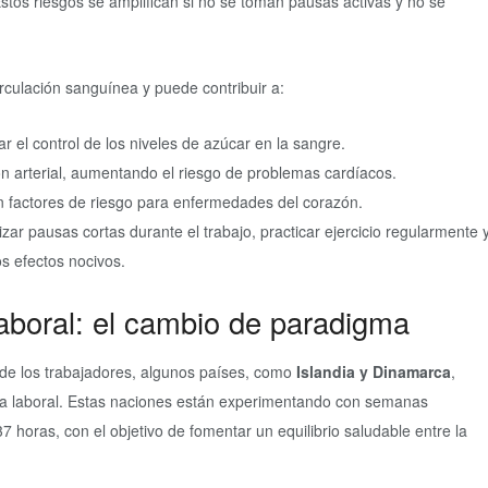
Estos riesgos se amplifican si no se toman pausas activas y no se
rculación sanguínea y puede contribuir a:
r el control de los niveles de azúcar en la sangre.
ón arterial, aumentando el riesgo de problemas cardíacos.
n factores de riesgo para enfermedades del corazón.
ar pausas cortas durante el trabajo, practicar ejercicio regularmente 
s efectos nocivos.
laboral: el cambio de paradigma
 de los trabajadores, algunos países, como
Islandia y Dinamarca
,
ura laboral. Estas naciones están experimentando con semanas
 horas, con el objetivo de fomentar un equilibrio saludable entre la