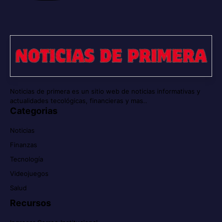
Noticias de primera es un sitio web de noticias informativas y
actualidades tecológicas, financieras y mas..
Categorias
Noticias
Finanzas
Tecnología
Videojuegos
Salud
Recursos