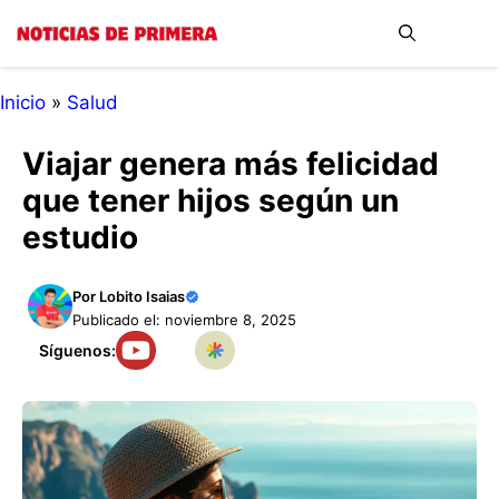
Saltar
Me
al
contenido
Inicio
»
Salud
Viajar genera más felicidad
que tener hijos según un
estudio
Por
Lobito Isaias
Publicado el: noviembre 8, 2025
Síguenos: