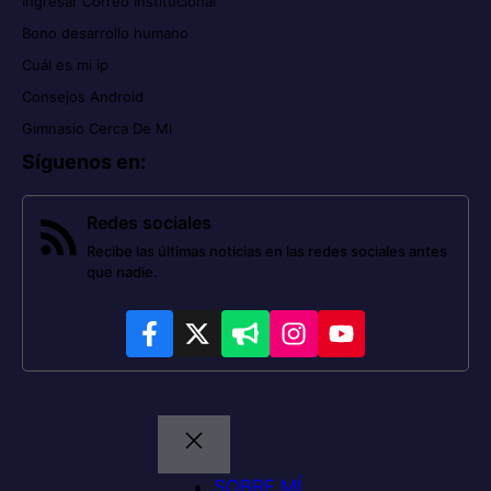
Ingresar Correo Institucional
Bono desarrollo humano
Cuál es mi ip
Consejos Android
Gimnasio Cerca De Mi
Síguenos en
:
Redes sociales
Recibe las últimas noticias en las redes sociales antes
que nadie.
SOBRE MÍ