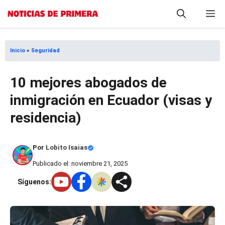
Saltar
M
al
contenido
Inicio
»
Seguridad
10 mejores abogados de
inmigración en Ecuador (visas y
residencia)
Por
Lobito Isaias
Publicado el: noviembre 21, 2025
Síguenos: