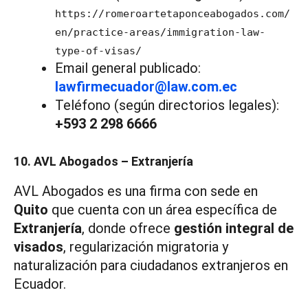
https://romeroartetaponceabogados.com/
en/practice-areas/immigration-law-
type-of-visas/
Email general publicado:
lawfirmecuador@law.com.ec
Teléfono (según directorios legales):
+593 2 298 6666
10. AVL Abogados – Extranjería
AVL Abogados es una firma con sede en
Quito
que cuenta con un área específica de
Extranjería
, donde ofrece
gestión integral de
visados
, regularización migratoria y
naturalización para ciudadanos extranjeros en
Ecuador.