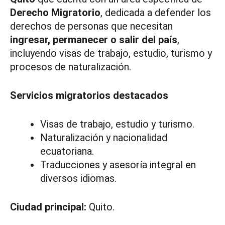
Derecho Migratorio
, dedicada a defender los
derechos de personas que necesitan
ingresar, permanecer o salir del país
,
incluyendo visas de trabajo, estudio, turismo y
procesos de naturalización.
Servicios migratorios destacados
Visas de trabajo, estudio y turismo.
Naturalización y nacionalidad
ecuatoriana.
Traducciones y asesoría integral en
diversos idiomas.
Ciudad principal:
Quito.