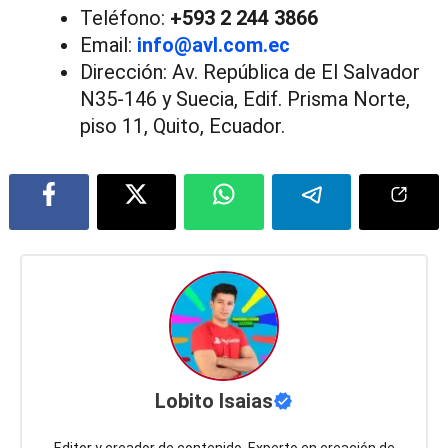
Teléfono:
+593 2 244 3866
Email:
info@avl.com.ec
Dirección: Av. República de El Salvador
N35-146 y Suecia, Edif. Prisma Norte,
piso 11, Quito, Ecuador.
Lobito Isaias
Editor y creador de contenido, Experto en creación de