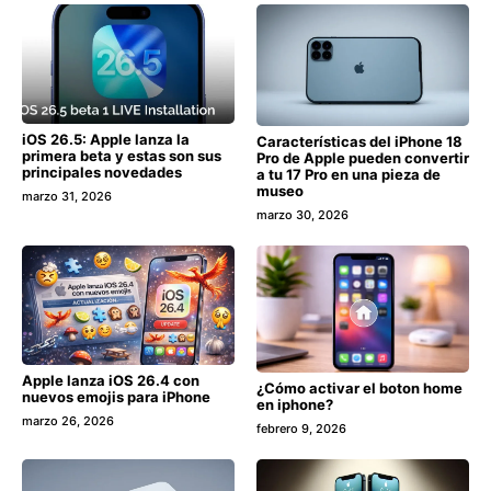
iOS 26.5: Apple lanza la
Características del iPhone 18
primera beta y estas son sus
Pro de Apple pueden convertir
principales novedades
a tu 17 Pro en una pieza de
museo
marzo 31, 2026
marzo 30, 2026
Apple lanza iOS 26.4 con
¿Cómo activar el boton home
nuevos emojis para iPhone
en iphone?
marzo 26, 2026
febrero 9, 2026