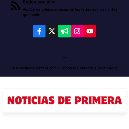
Redes sociales
Recibe las últimas noticias en las redes sociales antes
que nadie.
© noticiasdeprimera.com • Todos los derechos reservados