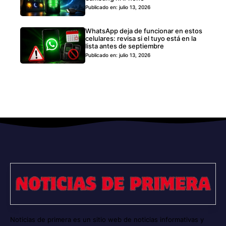
Publicado en: julio 13, 2026
WhatsApp deja de funcionar en estos
celulares: revisa si el tuyo está en la
lista antes de septiembre
Publicado en: julio 13, 2026
Noticias de primera es un sitio web de noticias informativas y