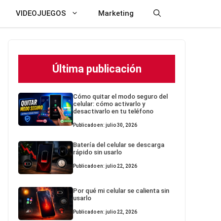
VIDEOJUEGOS
Marketing
Última publicación
Cómo quitar el modo seguro del
celular: cómo activarlo y
desactivarlo en tu teléfono
Publicado en: julio 30, 2026
Batería del celular se descarga
rápido sin usarlo
Publicado en: julio 22, 2026
Por qué mi celular se calienta sin
usarlo
Publicado en: julio 22, 2026