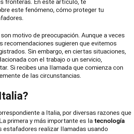
s fronteras. En este artículo, te
obre este fenómeno, cómo proteger tu
afadores.
son motivo de preocupación. Aunque a veces
las recomendaciones sugieren que evitemos
strados. Sin embargo, en ciertas situaciones,
ionada con el trabajo o un servicio,
tar. Si recibes una llamada que comienza con
emente de las circunstancias.
talia?
correspondiente a Italia, por diversas razones que
 La primera y más importante es la
tecnología
os estafadores realizar llamadas usando