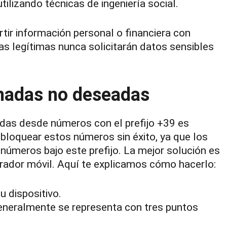
tilizando técnicas de ingeniería social.
tir información personal o financiera con
 legítimas nunca solicitarán datos sensibles
amadas no deseadas
adas desde números con el prefijo +39 es
bloquear estos números sin éxito, ya que los
números bajo este prefijo. La mejor solución es
perador móvil. Aquí te explicamos cómo hacerlo:
u dispositivo.
eneralmente se representa con tres puntos