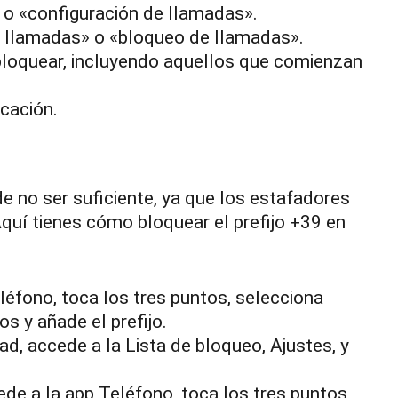
 o «configuración de llamadas».
de llamadas» o «bloqueo de llamadas».
loquear, incluyendo aquellos que comienzan
icación.
 no ser suficiente, ya que los estafadores
uí tienes cómo bloquear el prefijo +39 en
léfono, toca los tres puntos, selecciona
 y añade el prefijo.
ad, accede a la Lista de bloqueo, Ajustes, y
de a la app Teléfono, toca los tres puntos,