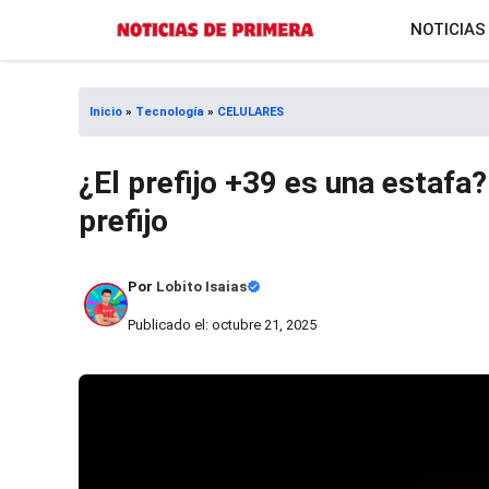
Saltar
NOTICIAS
al
contenido
Inicio
»
Tecnología
»
CELULARES
¿El prefijo +39 es una estafa
prefijo
Por
Lobito Isaias
Publicado el: octubre 21, 2025