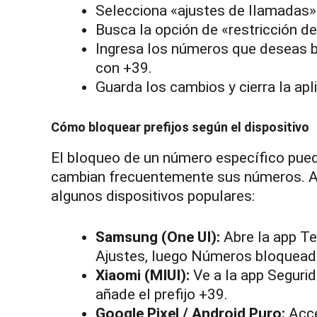
Selecciona «ajustes de llamadas»
Busca la opción de «restricción 
Ingresa los números que deseas b
con +39.
Guarda los cambios y cierra la apl
Cómo bloquear prefijos según el dispositivo
El bloqueo de un número específico puede
cambian frecuentemente sus números. Aq
algunos dispositivos populares:
Samsung (One UI):
Abre la app Te
Ajustes, luego Números bloqueados
Xiaomi (MIUI):
Ve a la app Segurid
añade el prefijo +39.
Google Pixel / Android Puro:
Acce