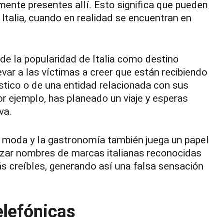
mente presentes allí. Esto significa que pueden
Italia, cuando en realidad se encuentran en
e la popularidad de Italia como destino
evar a las víctimas a creer que están recibiendo
stico o de una entidad relacionada con sus
por ejemplo, has planeado un viaje y esperas
va.
la moda y la gastronomía también juega un papel
izar nombres de marcas italianas reconocidas
 creíbles, generando así una falsa sensación
elefónicas