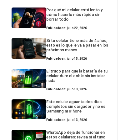
Por qué mi celular está lento y
cómo hacerlo más rápido sin
borrar todo
Publicado en: julio 22, 2026
Si tu celular tiene más de 4 años,
esto es lo que le va a pasar en los
próximos meses
Publicado en: julio 15, 2026
El truco para que la batería de tu
celular dure el doble sin instalar
nada
Publicado en: julio 13, 2026
Este celular aguanta dos días
completos sin cargador y no es
Samsung ni iPhone
Publicado en: julio 13, 2026
WhatsApp deja de funcionar en
estos celulares: revisa si el tuyo