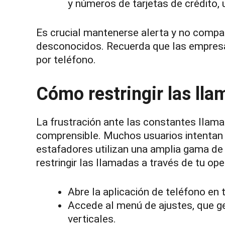
y números de tarjetas de crédito, u
Es crucial mantenerse alerta y no compar
desconocidos. Recuerda que las empresas
por teléfono.
Cómo restringir las ll
La frustración ante las constantes llam
comprensible. Muchos usuarios intentan 
estafadores utilizan una amplia gama de 
restringir las llamadas a través de tu o
Abre la aplicación de teléfono en t
Accede al menú de ajustes, que g
verticales.