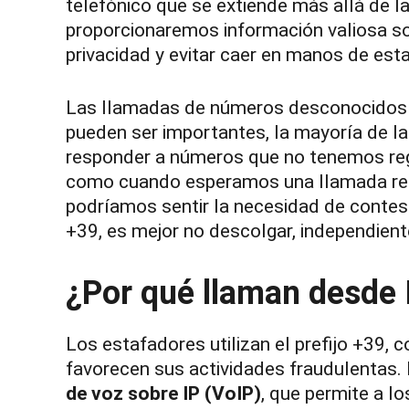
telefónico que se extiende más allá de la
proporcionaremos información valiosa s
privacidad y evitar caer en manos de est
Las llamadas de números desconocidos 
pueden ser importantes, la mayoría de 
responder a números que no tenemos regi
como cuando esperamos una llamada relac
podríamos sentir la necesidad de contes
+39, es mejor no descolgar, independient
¿Por qué llaman desde I
Los estafadores utilizan el prefijo +39, 
favorecen sus actividades fraudulentas.
de voz sobre IP (VoIP)
, que permite a l