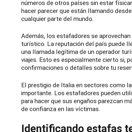
números de otros países sin estar física
hacer parecer que están llamando desde 
cualquier parte del mundo.
Además, los estafadores se aprovechan d
turístico. La reputación del país puede ll
una llamada legítima de un operador turí
viajes. Esto es especialmente cierto si, 
confirmaciones o detalles sobre tu reser
El prestigio de Italia en sectores como 
importante. Los estafadores pueden util
para hacer que sus engaños parezcan más
de confianza en las víctimas.
Identificando estafas t