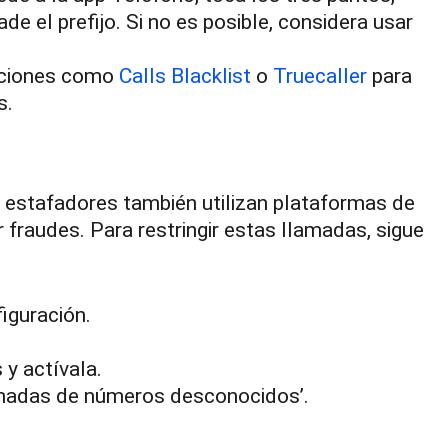
 el prefijo. Si no es posible, considera usar
aciones como
Calls Blacklist
o
Truecaller
para
s.
 estafadores también utilizan plataformas de
r fraudes. Para restringir estas llamadas, sigue
iguración.
y actívala.
llamadas de números desconocidos’.