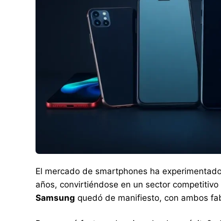
El mercado de smartphones ha experimentado u
años, convirtiéndose en un sector competitivo
Samsung
quedó de manifiesto, con ambos fabr