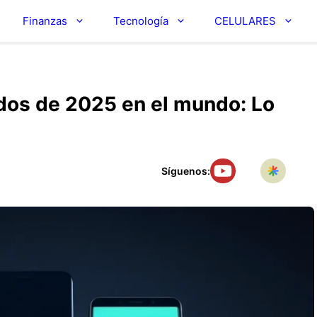
Finanzas
Tecnología
CELULARES
dos de 2025 en el mundo: Lo
Síguenos: