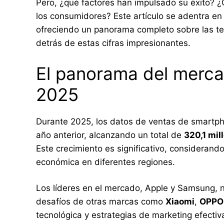
Pero, ¿qué factores han impulsado su éxito? ¿
los consumidores? Este artículo se adentra en 
ofreciendo un panorama completo sobre las te
detrás de estas cifras impresionantes.
El panorama del merc
2025
Durante 2025, los datos de ventas de smartph
año anterior, alcanzando un total de
320,1 mi
Este crecimiento es significativo, considerand
económica en diferentes regiones.
Los líderes en el mercado, Apple y Samsung, n
desafíos de otras marcas como
Xiaomi
,
OPPO
tecnológica y estrategias de marketing efect