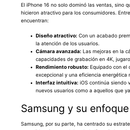
El iPhone 16 no solo dominó las ventas, sino q
hicieron atractivo para los consumidores. Entre
encuentran:
Diseño atractivo:
Con un acabado premiu
la atención de los usuarios.
Cámara avanzada:
Las mejoras en la cá
capacidades de grabación en 4K, jugaron
Rendimiento robusto:
Equipado con el c
excepcional y una eficiencia energética
Interfaz intuitiva:
iOS continúa siendo va
nuevos usuarios como a aquellos que ya 
Samsung y su enfoque
Samsung, por su parte, ha centrado su estrat