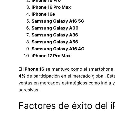
iPhone 16 Pro
iPhone 16 Pro Max
iPhone 16e
Samsung Galaxy A16 5G
Samsung Galaxy A06
Samsung Galaxy A36
Samsung Galaxy A56
Samsung Galaxy A16 4G
iPhone 17 Pro Max
El
iPhone 16
se mantuvo como el smartphone m
4%
de participación en el mercado global. Est
ventas en mercados estratégicos como India 
agresivas.
Factores de éxito del i