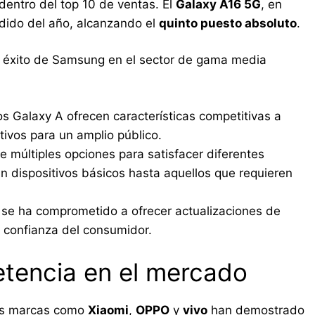
dentro del top 10 de ventas. El
Galaxy A16 5G
, en
ndido del año, alcanzando el
quinto puesto absoluto
.
al éxito de Samsung en el sector de gama media
os Galaxy A ofrecen características competitivas a
ctivos para un amplio público.
 múltiples opciones para satisfacer diferentes
 dispositivos básicos hasta aquellos que requieren
e ha comprometido a ofrecer actualizaciones de
 confianza del consumidor.
etencia en el mercado
ras marcas como
Xiaomi
,
OPPO
y
vivo
han demostrado