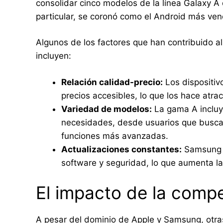
consolidar cinco modelos de la línea Galaxy A 
particular, se coronó como el Android más ve
Algunos de los factores que han contribuido 
incluyen:
Relación calidad-precio:
Los dispositiv
precios accesibles, lo que los hace atra
Variedad de modelos:
La gama A incluye
necesidades, desde usuarios que buscan
funciones más avanzadas.
Actualizaciones constantes:
Samsung s
software y seguridad, lo que aumenta la
El impacto de la comp
A pesar del dominio de Apple y Samsung, ot