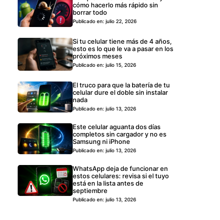
cómo hacerlo más rápido sin
borrar todo
Publicado en: julio 22, 2026
Si tu celular tiene más de 4 años,
esto es lo que le va a pasar en los
próximos meses
Publicado en: julio 15, 2026
El truco para que la batería de tu
celular dure el doble sin instalar
nada
Publicado en: julio 13, 2026
Este celular aguanta dos días
completos sin cargador y no es
Samsung ni iPhone
Publicado en: julio 13, 2026
WhatsApp deja de funcionar en
estos celulares: revisa si el tuyo
está en la lista antes de
septiembre
Publicado en: julio 13, 2026