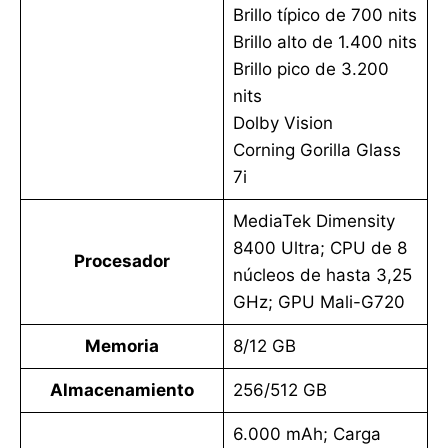
Brillo típico de 700 nits
Brillo alto de 1.400 nits
Brillo pico de 3.200
nits
Dolby Vision
Corning Gorilla Glass
7i
MediaTek Dimensity
8400 Ultra; CPU de 8
Procesador
núcleos de hasta 3,25
GHz; GPU Mali-G720
Memoria
8/12 GB
Almacenamiento
256/512 GB
6.000 mAh; Carga