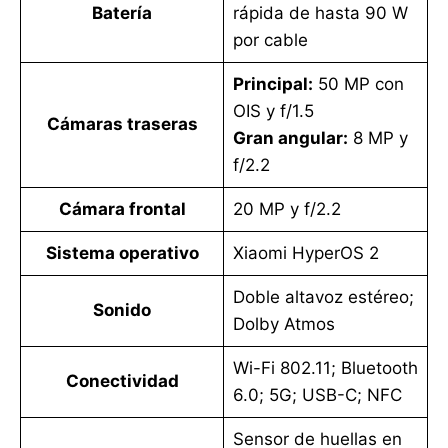
Batería
rápida de hasta 90 W
por cable
Principal:
50 MP con
OIS y f/1.5
Cámaras traseras
Gran angular:
8 MP y
f/2.2
Cámara frontal
20 MP y f/2.2
Sistema operativo
Xiaomi HyperOS 2
Doble altavoz estéreo;
Sonido
Dolby Atmos
Wi-Fi 802.11; Bluetooth
Conectividad
6.0; 5G; USB-C; NFC
Sensor de huellas en