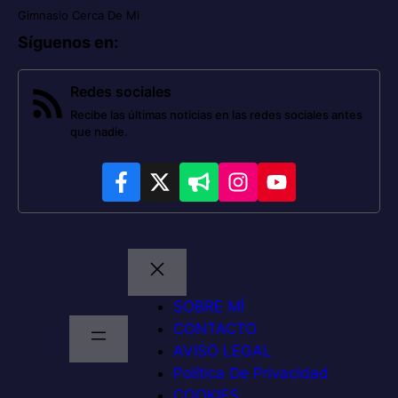
Gimnasio Cerca De Mi
Síguenos en
:
Redes sociales
Recibe las últimas noticias en las redes sociales antes
que nadie.
SOBRE MÍ
CONTACTO
AVISO LEGAL
Política De Privacidad
COOKIES