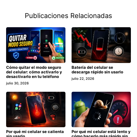
Publicaciones Relacionadas
Cómo quitar el modo seguro
Batería del celular se
del celular: cómo activarlo y
descarga rápido sin usarlo
desactivarlo en tu teléfono
julio 22, 2026
julio 30, 2026
Por qué mi celular se calienta
Por qué mi celular está lento y
sin usarlo
cómo hacerlo más rápido sin