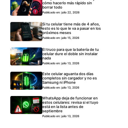
cómo hacerlo más rápido sin
borrar todo
Publicado en: julio 22, 2026
Si tu celular tiene más de 4 años,
esto es lo que le va a pasar en los
próximos meses
Publicado en: julio 15, 2026
El truco para que la batería de tu
celular dure el doble sin instalar
nada
Publicado en: julio 13, 2026
Este celular aguanta dos días
completos sin cargador y no es
Samsung ni iPhone
Publicado en: julio 13, 2026
WhatsApp deja de funcionar en
estos celulares: revisa si el tuyo
está en la lista antes de
septiembre
Publicado en: julio 13, 2026