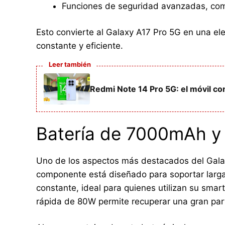
Funciones de seguridad avanzadas, com
Esto convierte al Galaxy A17 Pro 5G en una el
constante y eficiente.
Leer también
Redmi Note 14 Pro 5G: el móvil co
Batería de 7000mAh y 
Uno de los aspectos más destacados del Gala
componente está diseñado para soportar larga
constante, ideal para quienes utilizan su smar
rápida de 80W permite recuperar una gran par