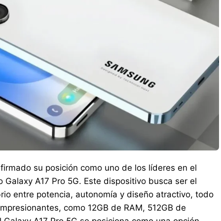
irmado su posición como uno de los líderes en el
Galaxy A17 Pro 5G. Este dispositivo busca ser el
rio entre potencia, autonomía y diseño atractivo, todo
es impresionantes, como 12GB de RAM, 512GB de
 Galaxy A17 Pro 5G se posiciona como una opción