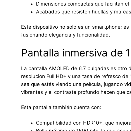
Dimensiones compactas que facilitan el a
Acabados que resisten huellas y marcas
Este dispositivo no solo es un smartphone; es
fusionando elegancia y funcionalidad.
Pantalla inmersiva de
La pantalla AMOLED de 6.7 pulgadas es otro d
resolución Full HD+ y una tasa de refresco de 1
sea que estés viendo una película, jugando vi
vibrantes y el contraste profundo hacen que c
Esta pantalla también cuenta con:
Compatibilidad con HDR10+, que mejora 
Brillo máximo de 1600 nits, lo que asegura