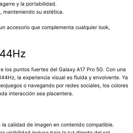
garre y la portabilidad.
, manteniendo su estética.
 un accesorio que complementa cualquier look,
 144Hz
e los puntos fuertes del Galaxy A17 Pro 5G. Con una
44Hz, la experiencia visual es fluida y envolvente. Ya
deojuegos o navegando por redes sociales, los colores
ada interacción sea placentera.
la calidad de imagen en contenido compatible.
 visibilidad incluso bajo la luz directa del sol.