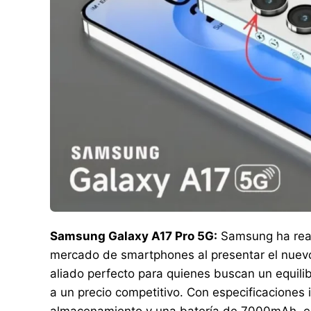
Samsung Galaxy A17 Pro 5G:
Samsung ha reaf
mercado de smartphones al presentar el nuevo 
aliado perfecto para quienes buscan un equilib
a un precio competitivo. Con especificacion
almacenamiento y una batería de 7000mAh, el