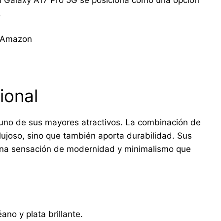
.
e Amazon
ional
uno de sus mayores atractivos. La combinación de
 lujoso, sino que también aporta durabilidad. Sus
 una sensación de modernidad y minimalismo que
ano y plata brillante.