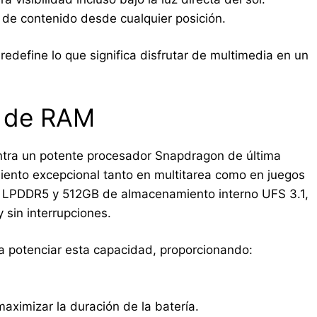
r de contenido desde cualquier posición.
redefine lo que significa disfrutar de multimedia en un
B de RAM
ntra un potente procesador Snapdragon de última
iento excepcional tanto en multitarea como en juegos
 LPDDR5 y 512GB de almacenamiento interno UFS 3.1,
y sin interrupciones.
a potenciar esta capacidad, proporcionando:
aximizar la duración de la batería.