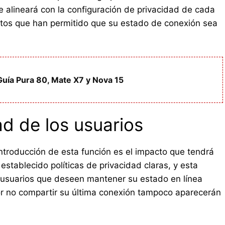
e alineará con la configuración de privacidad de cada
ctos que han permitido que su estado de conexión sea
uía Pura 80, Mate X7 y Nova 15
ad de los usuarios
introducción de esta función es el impacto que tendrá
establecido políticas de privacidad claras, y esta
s usuarios que deseen mantener su estado en línea
or no compartir su última conexión tampoco aparecerán