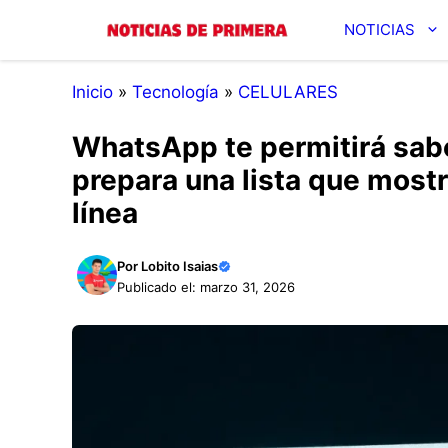
Saltar
NOTICIAS
al
contenido
Inicio
»
Tecnología
»
CELULARES
WhatsApp te permitirá sab
prepara una lista que most
línea
Por
Lobito Isaias
Publicado el: marzo 31, 2026