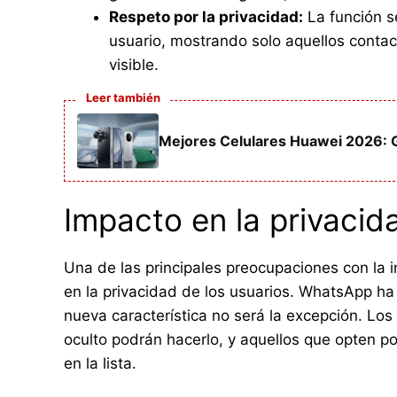
Respeto por la privacidad:
La función s
usuario, mostrando solo aquellos conta
visible.
Leer también
Mejores Celulares Huawei 2026: G
Impacto en la privacid
Una de las principales preocupaciones con la 
en la privacidad de los usuarios. WhatsApp ha 
nueva característica no será la excepción. Lo
oculto podrán hacerlo, y aquellos que opten p
en la lista.