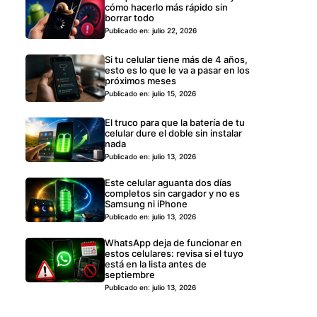
cómo hacerlo más rápido sin
borrar todo
Publicado en: julio 22, 2026
Si tu celular tiene más de 4 años,
esto es lo que le va a pasar en los
próximos meses
Publicado en: julio 15, 2026
El truco para que la batería de tu
celular dure el doble sin instalar
nada
Publicado en: julio 13, 2026
Este celular aguanta dos días
completos sin cargador y no es
Samsung ni iPhone
Publicado en: julio 13, 2026
WhatsApp deja de funcionar en
estos celulares: revisa si el tuyo
está en la lista antes de
septiembre
Publicado en: julio 13, 2026