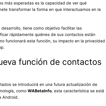
nes más esperadas es la capacidad de ver qué
mete transformar la forma en que interactuamos en la
desarrollo, tiene como objetivo facilitar las
tificar rápidamente quiénes de sus contactos están
mo funcionará esta función, su impacto en la privacidad
pp.
ueva función de contactos
tados se introducirá en una futura actualización de
cnología, como
WABetaInfo
, esta característica se está
a Android.