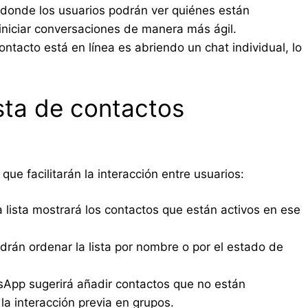
a donde los usuarios podrán ver quiénes están
iniciar conversaciones de manera más ágil.
ntacto está en línea es abriendo un chat individual, lo
ista de contactos
 que facilitarán la interacción entre usuarios:
 lista mostrará los contactos que están activos en ese
rán ordenar la lista por nombre o por el estado de
App sugerirá añadir contactos que no están
a interacción previa en grupos.