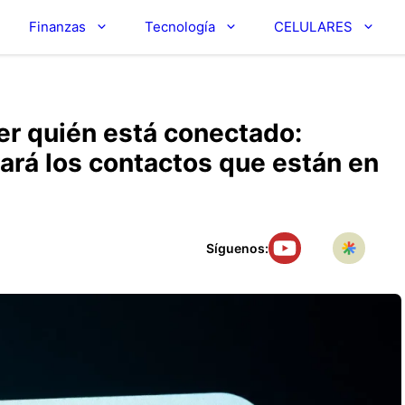
Finanzas
Tecnología
CELULARES
er quién está conectado:
rará los contactos que están en
Síguenos: