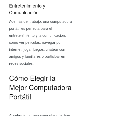
Entretenimiento y
Comunicación
Además del trabajo, una computadora
portátil es perfecta para el
entretenimiento y la comunicación,
como ver películas, navegar por
internet, jugar juegos, chatear con
amigos y familiares o participar en
redes sociales.
Cómo Elegir la
Mejor Computadora
Portátil
Al seleccionar una computadora, hay