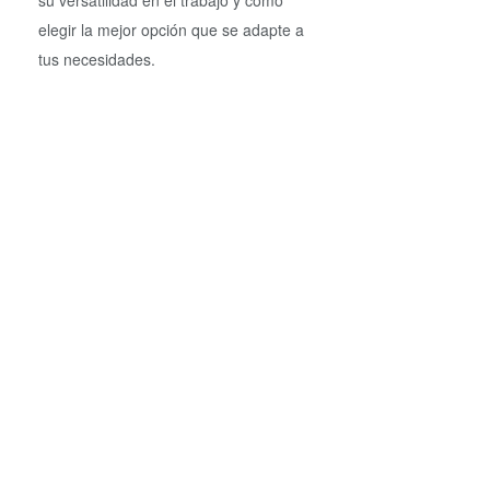
su versatilidad en el trabajo y cómo
elegir la mejor opción que se adapte a
tus necesidades.