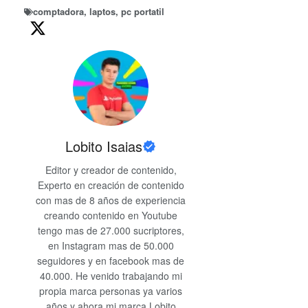
comptadora
,
laptos
,
pc portatil
Lobito Isaias
Editor y creador de contenido,
Experto en creación de contenido
con mas de 8 años de experiencia
creando contenido en Youtube
tengo mas de 27.000 sucriptores,
en Instagram mas de 50.000
seguidores y en facebook mas de
40.000. He venido trabajando mi
propia marca personas ya varios
años y ahora mi marca Lobito