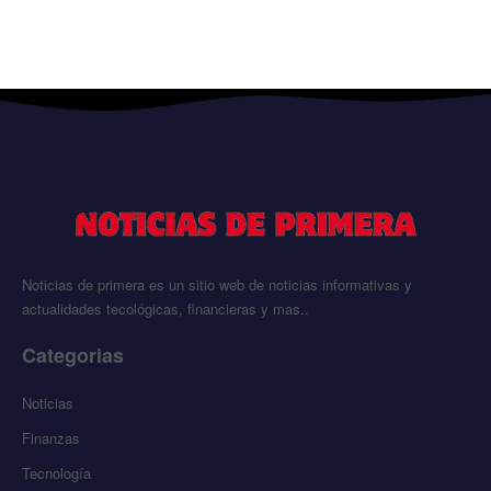
Noticias de primera es un sitio web de noticias informativas y
actualidades tecológicas, financieras y mas..
Categorias
Noticias
Finanzas
Tecnología