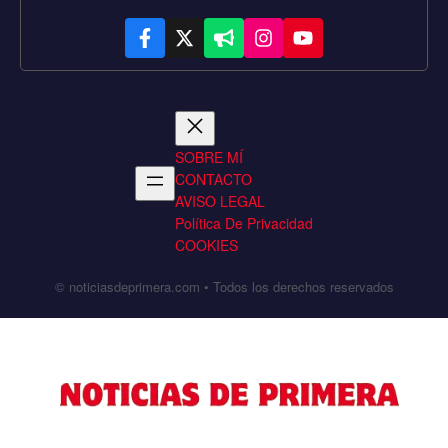
SOBRE MÍ
CONTACTO
AVISO LEGAL
Política De Privacidad
COOKIES
© noticiasdeprimera.com • Todos los derechos reservados