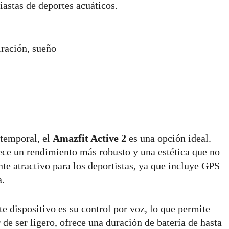
astas de deportes acuáticos.
iración, sueño
atemporal, el
Amazfit Active 2
es una opción ideal.
ece un rendimiento más robusto y una estética que no
e atractivo para los deportistas, ya que incluye GPS
a.
te dispositivo es su control por voz, lo que permite
de ser ligero, ofrece una duración de batería de hasta