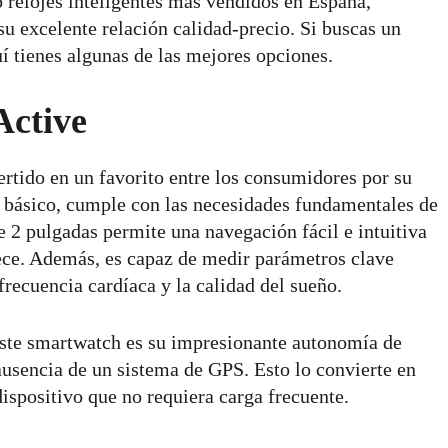
o relojes inteligentes más vendidos en España,
su excelente relación calidad-precio. Si buscas un
í tienes algunas de las mejores opciones.
Active
rtido en un favorito entre los consumidores por su
e básico, cumple con las necesidades fundamentales de
e 2 pulgadas permite una navegación fácil e intuitiva
rece. Además, es capaz de medir parámetros clave
 frecuencia cardíaca y la calidad del sueño.
 este smartwatch es su impresionante autonomía de
 ausencia de un sistema de GPS. Esto lo convierte en
ispositivo que no requiera carga frecuente.