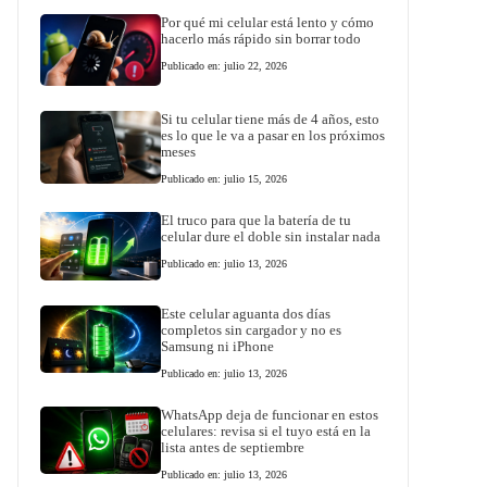
Por qué mi celular está lento y cómo
hacerlo más rápido sin borrar todo
Publicado en: julio 22, 2026
Si tu celular tiene más de 4 años, esto
es lo que le va a pasar en los próximos
meses
Publicado en: julio 15, 2026
El truco para que la batería de tu
celular dure el doble sin instalar nada
Publicado en: julio 13, 2026
Este celular aguanta dos días
completos sin cargador y no es
Samsung ni iPhone
Publicado en: julio 13, 2026
WhatsApp deja de funcionar en estos
celulares: revisa si el tuyo está en la
lista antes de septiembre
Publicado en: julio 13, 2026