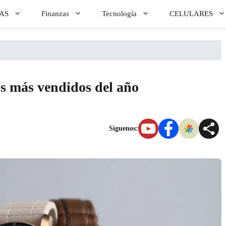
AS
Finanzas
Tecnología
CELULARES
tos más vendidos del año
Síguenos: