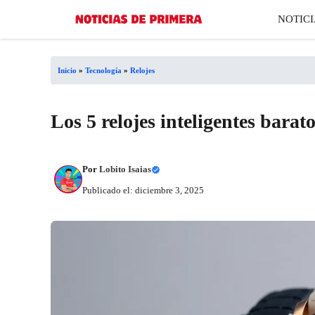
Saltar
NOTICI
al
contenido
Inicio
»
Tecnología
»
Relojes
Los 5 relojes inteligentes bara
Por
Lobito Isaias
Publicado el: diciembre 3, 2025