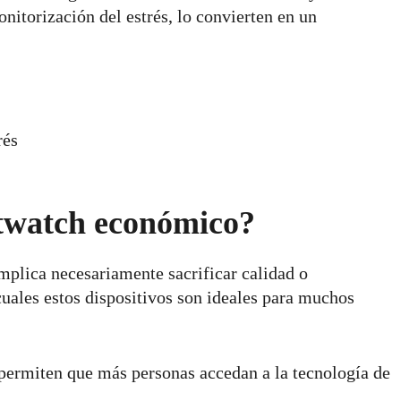
nitorización del estrés, lo convierten en un
rés
rtwatch económico?
plica necesariamente sacrificar calidad o
cuales estos dispositivos son ideales para muchos
permiten que más personas accedan a la tecnología de