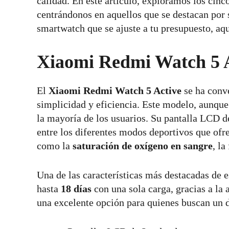
calidad. En este artículo, exploramos los cinc
centrándonos en aquellos que se destacan por 
smartwatch que se ajuste a tu presupuesto, aqu
Xiaomi Redmi Watch 5 
El
Xiaomi Redmi Watch 5 Active
se ha conve
simplicidad y eficiencia. Este modelo, aunqu
la mayoría de los usuarios. Su pantalla LCD d
entre los diferentes modos deportivos que of
como la
saturación de oxígeno en sangre
, la
Una de las características más destacadas de
hasta
18 días
con una sola carga, gracias a la
una excelente opción para quienes buscan un d