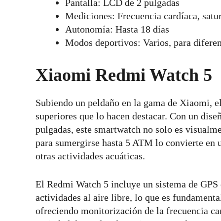
Pantalla: LCD de 2 pulgadas
Mediciones: Frecuencia cardíaca, satur
Autonomía: Hasta 18 días
Modos deportivos: Varios, para diferen
Xiaomi Redmi Watch 5
Subiendo un peldaño en la gama de Xiaomi, e
superiores que lo hacen destacar. Con un di
pulgadas, este smartwatch no solo es visualme
para sumergirse hasta 5 ATM lo convierte en u
otras actividades acuáticas.
El Redmi Watch 5 incluye un sistema de GPS q
actividades al aire libre, lo que es fundamenta
ofreciendo monitorización de la frecuencia ca