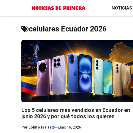
Saltar
NOTICIAS
al
contenido
celulares Ecuador 2026
Los 5 celulares más vendidos en Ecuador en
junio 2026 y por qué todos los quieren
Por
Lobito Isaias
—
junio 16, 2026