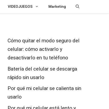
VIDEOJUEGOS
Marketing
Cómo quitar el modo seguro del
celular: cómo activarlo y
desactivarlo en tu teléfono
Batería del celular se descarga
rápido sin usarlo
Por qué mi celular se calienta sin
usarlo
Por qué mi celular está lento y