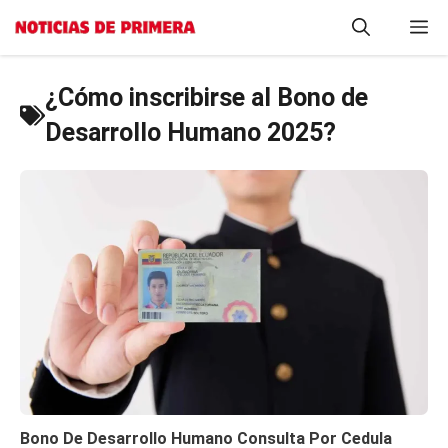
Saltar
M
al
contenido
¿Cómo inscribirse al Bono de
Desarrollo Humano 2025?
Bono De Desarrollo Humano Consulta Por Cedula