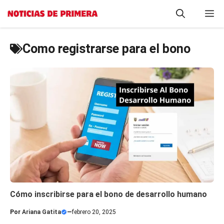
Saltar
M
al
contenido
Como registrarse para el bono
Cómo inscribirse para el bono de desarrollo humano
Por
Ariana Gatita
—
febrero 20, 2025