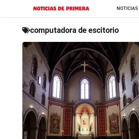
Saltar
NOTICIAS
al
contenido
computadora de escitorio