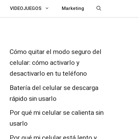
VIDEOJUEGOS
Marketing
Cómo quitar el modo seguro del
celular: cómo activarlo y
desactivarlo en tu teléfono
Batería del celular se descarga
rápido sin usarlo
Por qué mi celular se calienta sin
usarlo
Por qué mi celular está lento y