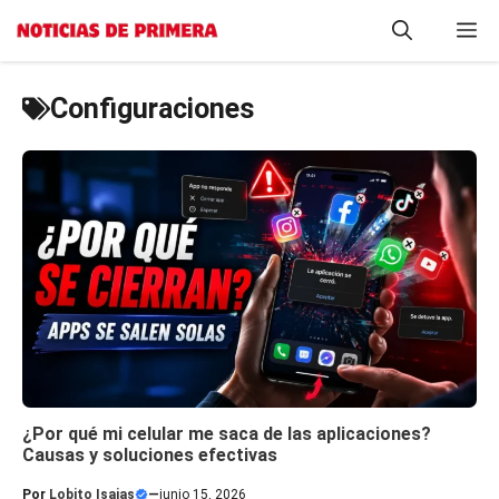
Saltar
M
al
contenido
Configuraciones
¿Por qué mi celular me saca de las aplicaciones?
Causas y soluciones efectivas
Por
Lobito Isaias
—
junio 15, 2026