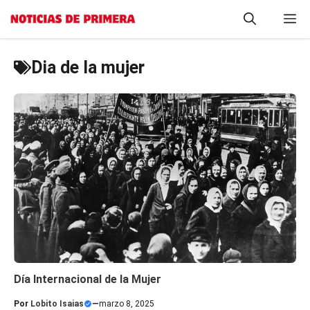
Saltar
M
al
contenido
Dia de la mujer
Día Internacional de la Mujer
Por
Lobito Isaias
—
marzo 8, 2025