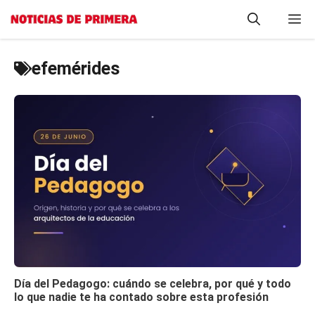
Saltar
M
al
contenido
efemérides
Día del Pedagogo: cuándo se celebra, por qué y todo
lo que nadie te ha contado sobre esta profesión