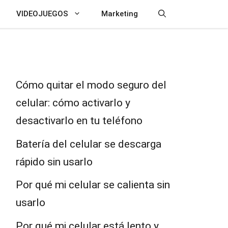
VIDEOJUEGOS
Marketing
Cómo quitar el modo seguro del
celular: cómo activarlo y
desactivarlo en tu teléfono
Batería del celular se descarga
rápido sin usarlo
Por qué mi celular se calienta sin
usarlo
Por qué mi celular está lento y