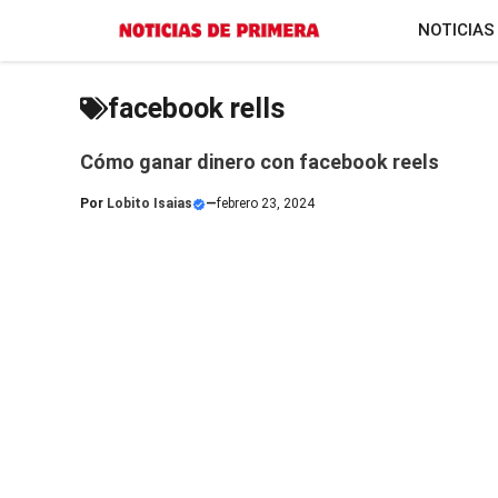
Saltar
NOTICIAS
al
contenido
facebook rells
Cómo ganar dinero con facebook reels
Por
Lobito Isaias
—
febrero 23, 2024