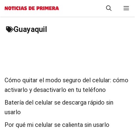
Saltar
M
al
contenido
Guayaquil
Cómo quitar el modo seguro del celular: cómo
activarlo y desactivarlo en tu teléfono
Batería del celular se descarga rápido sin
usarlo
Por qué mi celular se calienta sin usarlo