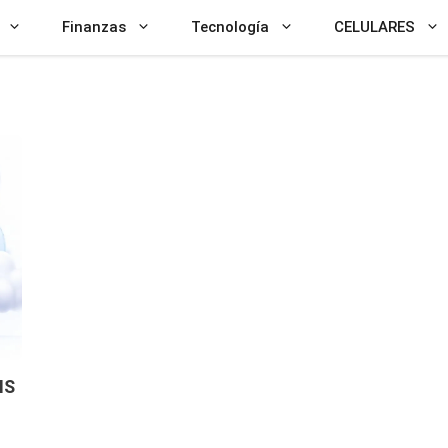
Finanzas
Tecnología
CELULARES
IS