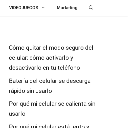
VIDEOJUEGOS
Marketing
Cómo quitar el modo seguro del
celular: cómo activarlo y
desactivarlo en tu teléfono
Batería del celular se descarga
rápido sin usarlo
Por qué mi celular se calienta sin
usarlo
Por qué mi celular está lento y