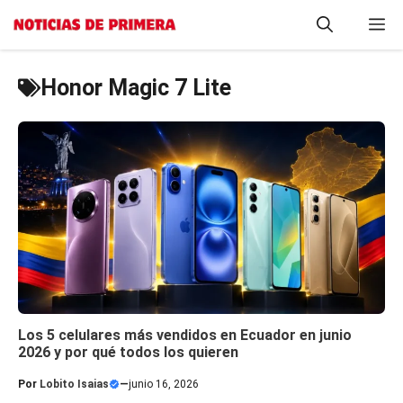
Saltar
M
al
contenido
Honor Magic 7 Lite
Los 5 celulares más vendidos en Ecuador en junio
2026 y por qué todos los quieren
Por
Lobito Isaias
—
junio 16, 2026